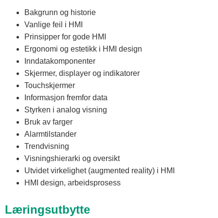
Bakgrunn og historie
Vanlige feil i HMI
Prinsipper for gode HMI
Ergonomi og estetikk i HMI design
Inndatakomponenter
Skjermer, displayer og indikatorer
Touchskjermer
Informasjon fremfor data
Styrken i analog visning
Bruk av farger
Alarmtilstander
Trendvisning
Visningshierarki og oversikt
Utvidet virkelighet (augmented reality) i HMI
HMI design, arbeidsprosess
Læringsutbytte