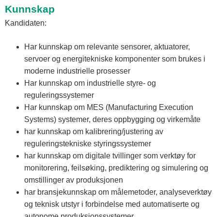
Kunnskap
Kandidaten:
Har kunnskap om relevante sensorer, aktuatorer,
servoer og energitekniske komponenter som brukes i
moderne industrielle prosesser
Har kunnskap om industrielle styre- og
reguleringssystemer
Har kunnskap om MES (Manufacturing Execution
Systems) systemer, deres oppbygging og virkemåte
har kunnskap om kalibrering/justering av
reguleringstekniske styringssystemer
har kunnskap om digitale tvillinger som verktøy for
monitorering, feilsøking, prediktering og simulering og
omstillinger av produksjonen
har bransjekunnskap om målemetoder, analyseverktøy
og teknisk utstyr i forbindelse med automatiserte og
autonome produksjonssystemer