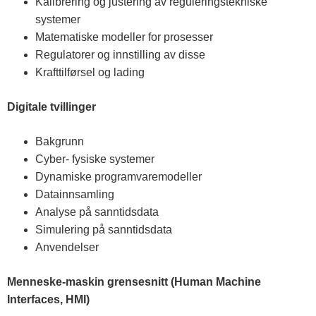
Kalibrering og justering av reguleringstekniske
systemer
Matematiske modeller for prosesser
Regulatorer og innstilling av disse
Krafttilførsel og lading
Digitale tvillinger
Bakgrunn
Cyber- fysiske systemer
Dynamiske programvaremodeller
Datainnsamling
Analyse på sanntidsdata
Simulering på sanntidsdata
Anvendelser
Menneske-maskin grensesnitt (Human Machine
Interfaces, HMI)