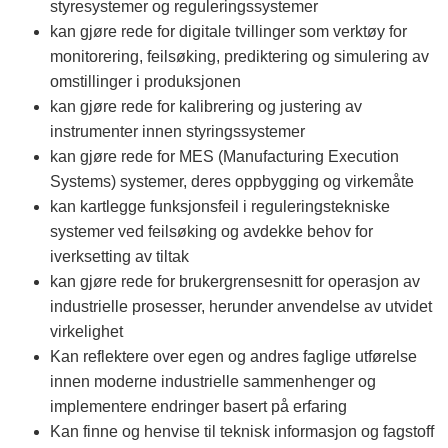
styresystemer og reguleringssystemer
kan gjøre rede for digitale tvillinger som verktøy for
monitorering, feilsøking, prediktering og simulering av
omstillinger i produksjonen
kan gjøre rede for kalibrering og justering av
instrumenter innen styringssystemer
kan gjøre rede for MES (Manufacturing Execution
Systems) systemer, deres oppbygging og virkemåte
kan kartlegge funksjonsfeil i reguleringstekniske
systemer ved feilsøking og avdekke behov for
iverksetting av tiltak
kan gjøre rede for brukergrensesnitt for operasjon av
industrielle prosesser, herunder anvendelse av utvidet
virkelighet
Kan reflektere over egen og andres faglige utførelse
innen moderne industrielle sammenhenger og
implementere endringer basert på erfaring
Kan finne og henvise til teknisk informasjon og fagstoff