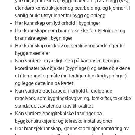
ytre miljø, inneklima, byggematerialer, røranlegg (VA),
utendørs konstruksjoner og bearbeiding, og kjenner til
vanlig brukt utstyr innenfor bygg og anlegg
Har kunnskap om lydforhold i bygninger
Har kunnskaper om branntekniske forutsetninger og
brannstrategier i bygninger
Har kunnskap om krav og sertifiseringsordninger for
byggematerialer
Kan vurdere nøyaktigheten på kartbaser, beregne
koordinater på objekter (bygninger) og sette objektene
ut i terrenget og måle inn ferdige objekter(bygninger)
og legge dette inn på kartet
Kan vurdere eget arbeid i forhold til gjeldende
regelverk, som bygningslovgivning, forskrifter, tekniske
standarder, avtaler og krav til kvalitet
Kan vurdere energitekniske løsninger på
byggkonstruksjoner og tekniske installasjoner
Har bransjekunnskap, kjennskap til gjennomføring av