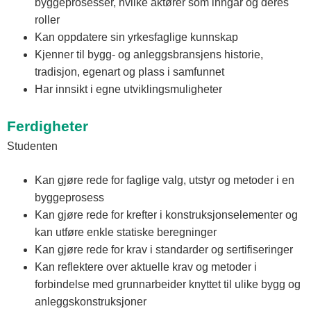
byggeprosesser, hvilke aktører som inngår og deres
roller
Kan oppdatere sin yrkesfaglige kunnskap
Kjenner til bygg- og anleggsbransjens historie,
tradisjon, egenart og plass i samfunnet
Har innsikt i egne utviklingsmuligheter
Ferdigheter
Studenten
Kan gjøre rede for faglige valg, utstyr og metoder i en
byggeprosess
Kan gjøre rede for krefter i konstruksjonselementer og
kan utføre enkle statiske beregninger
Kan gjøre rede for krav i standarder og sertifiseringer
Kan reflektere over aktuelle krav og metoder i
forbindelse med grunnarbeider knyttet til ulike bygg og
anleggskonstruksjoner