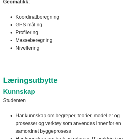
Geomatikk:
Koordinatberegning
GPS måling
Profilering
Masseberegning
Nivellering
Læringsutbytte
Kunnskap
Studenten
Har kunnskap om begreper, teorier, modeller og
prosesser og verktøy som anvendes innenfor en
samordnet byggeprosess
Har kunnskap om bruk av relevant IT-verktøy i en