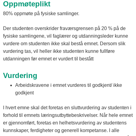
Oppmøteplikt
80% oppmøte på fysiske samlinger.
Der studenten overskrider fraværsgrensen på 20 % på de
fysiske samlingene, vil faglærer og utdanningsleder kunne
vurdere om studenten ikke skal bestå emnet. Dersom slik
vurdering tas, vil heller ikke studenten kunne fullføre
utdanningen før emnet er vurdert til bestått
Vurdering
Arbeidskravene i emnet vurderes til godkjent/ ikke
godkjent
I hvert emne skal det foretas en sluttvurdering av studenten i
forhold til emnets læringsutbyttebeskrivelser. Når hele emnet
er gjennomført, foretas en helhetsvurdering av studentens
kunnskaper, ferdigheter og generell kompetanse. I alle