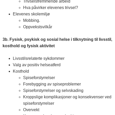
Trivselsfremmende arbeid
Hva påvirker elevenes trivsel?
Elevenes skolemiljø
Mobbing.
Oppvekstsvilkår
3b. Fysisk, psykisk og sosial helse i tilknytning til livsstil,
kosthold og fysisk aktivitet
Livsstilsrelaterte sykdommer
Valg av positiv helseatferd
Kosthold
Spiseforstyrrelser
Forebygging av spiseproblemer
Spiseforstyrrelser og selvskading
Kroppslige komplikasjoner og konsekvenser ved
spiseforstyrrelser
Overvekt