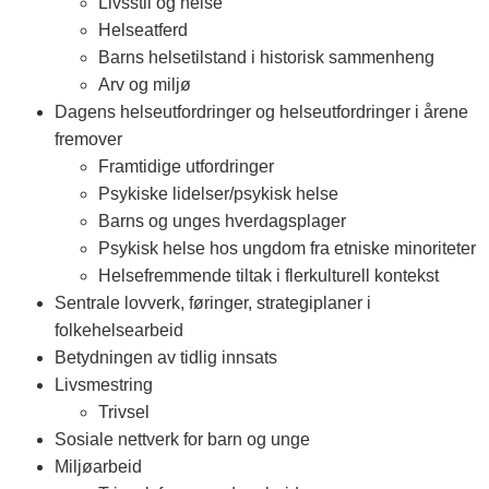
Livsstil og helse
Helseatferd
Barns helsetilstand i historisk sammenheng
Arv og miljø
Dagens helseutfordringer og helseutfordringer i årene
fremover
Framtidige utfordringer
Psykiske lidelser/psykisk helse
Barns og unges hverdagsplager
Psykisk helse hos ungdom fra etniske minoriteter
Helsefremmende tiltak i flerkulturell kontekst
Sentrale lovverk, føringer, strategiplaner i
folkehelsearbeid
Betydningen av tidlig innsats
Livsmestring
Trivsel
Sosiale nettverk for barn og unge
Miljøarbeid