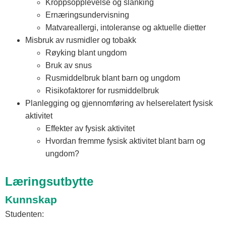
Kroppsopplevelse og slanking
Ernæringsundervisning
Matvareallergi, intoleranse og aktuelle dietter
Misbruk av rusmidler og tobakk
Røyking blant ungdom
Bruk av snus
Rusmiddelbruk blant barn og ungdom
Risikofaktorer for rusmiddelbruk
Planlegging og gjennomføring av helserelatert fysisk
aktivitet
Effekter av fysisk aktivitet
Hvordan fremme fysisk aktivitet blant barn og
ungdom?
Læringsutbytte
Kunnskap
Studenten: