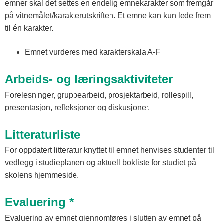
emner skal det settes en endelig emnekarakter som fremgår
på vitnemålet/karakterutskriften. Et emne kan kun lede frem
til én karakter.
Emnet vurderes med karakterskala A-F
Arbeids- og læringsaktiviteter
Forelesninger, gruppearbeid, prosjektarbeid, rollespill,
presentasjon, refleksjoner og diskusjoner.
Litteraturliste
For oppdatert litteratur knyttet til emnet henvises studenter til
vedlegg i studieplanen og aktuell bokliste for studiet på
skolens hjemmeside.
Evaluering *
Evaluering av emnet gjennomføres i slutten av emnet på