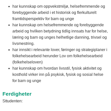
har kunnskap om oppvekstmiljø, helsefremmende og
forebyggende arbeid i et historisk og flerkulturelt
framtidsperspektiv for barn og unge
har kunnskap om helsefremmende og forebyggende
arbeid og hvilken betydning tidlig innsats har for helse,
læring og barn og unges helhetlige danning, trivsel og
livsmestring.
har innsikt i relevante lover, føringer og strategiplaner i
folkehelsearbeid herunder Lov om folkehelsearbeid
(folkehelseloven)
har kunnskap om hvordan livsstil, fysisk aktivitet og
kosthold virker inn på psykisk, fysisk og sosial helse
for barn og unge
Ferdigheter
Sttudenten: