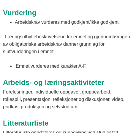
Vurdering
Arbeidskrav vurderes med godkjent/ikke godkjent.
Læringsutbyttebeskrivelsene for emnet og gjennomføringen
av obligatoriske arbeidskrav danner grunnlag for
sluttvurderingen i emnet.
Emnet vurderes med karakter A-F
Arbeids- og læringsaktiviteter
Forelesninger, individuelle oppgaver, gruppearbeid,
rollespill, presentasjon, refleksjoner og diskusjoner, video,
podkast produksjon og selvstudium
Litteraturliste
Litteraturliste oppdateres og kunngjøres ved studiestart.