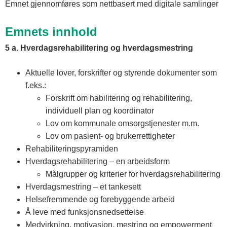
Emnet gjennomføres som nettbasert med digitale samlinger
Emnets innhold
5 a. Hverdagsrehabilitering og hverdagsmestring
Aktuelle lover, forskrifter og styrende dokumenter som
f.eks.:
Forskrift om habilitering og rehabilitering,
individuell plan og koordinator
Lov om kommunale omsorgstjenester m.m.
Lov om pasient- og brukerrettigheter
Rehabiliteringspyramiden
Hverdagsrehabilitering – en arbeidsform
Målgrupper og kriterier for hverdagsrehabilitering
Hverdagsmestring – et tankesett
Helsefremmende og forebyggende arbeid
Å leve med funksjonsnedsettelse
Medvirkning, motivasjon, mestring og empowerment