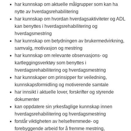
har kunnskap om aktuelle målgrupper som kan ha
nytte av hverdagsrehabilitering
har kunnskap om hvordan hverdagsaktiviteter og ADL
kan benyttes i hverdagsrehabilitering og
hverdagsmestring
har kunnskap om betydningen av brukermedvirkning,
samvalg, motivasjon og mestring
har kunnskap om relevante observasjons- og
kartleggingsverktøy som benyttes i
hverdagsrehabilitering og hverdagsmestring
har kunnskaper om prinsipper for veiledning,
kunnskapsformidling og motiverende samtale
har innsikt i aktuelle lover, forskrifter og styrende
dokumenter
kan oppdatere sin yrkesfaglige kunnskap innen
hverdagsrehabilitering og hverdagsmestring
forstår viktigheten av helsefremmede- og
forebyggende arbeid for å fremme mestring,