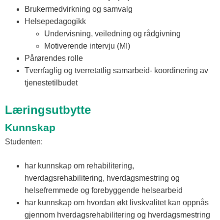
Brukermedvirkning og samvalg
Helsepedagogikk
Undervisning, veiledning og rådgivning
Motiverende intervju (MI)
Pårørendes rolle
Tverrfaglig og tverretatlig samarbeid- koordinering av
tjenestetilbudet
Læringsutbytte
Kunnskap
Studenten:
har kunnskap om rehabilitering,
hverdagsrehabilitering, hverdagsmestring og
helsefremmede og forebyggende helsearbeid
har kunnskap om hvordan økt livskvalitet kan oppnås
gjennom hverdagsrehabilitering og hverdagsmestring