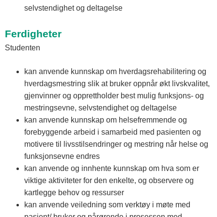
selvstendighet og deltagelse
Ferdigheter
Studenten
kan anvende kunnskap om hverdagsrehabilitering og
hverdagsmestring slik at bruker oppnår økt livskvalitet,
gjenvinner og opprettholder best mulig funksjons- og
mestringsevne, selvstendighet og deltagelse
kan anvende kunnskap om helsefremmende og
forebyggende arbeid i samarbeid med pasienten og
motivere til livsstilsendringer og mestring når helse og
funksjonsevne endres
kan anvende og innhente kunnskap om hva som er
viktige aktiviteter for den enkelte, og observere og
kartlegge behov og ressurser
kan anvende veiledning som verktøy i møte med
pasient/ bruker og pårørende i prosessen med