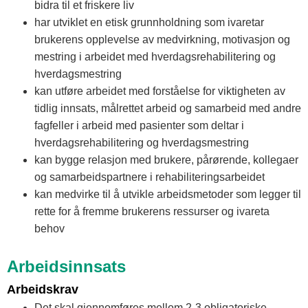
bidra til et friskere liv
har utviklet en etisk grunnholdning som ivaretar
brukerens opplevelse av medvirkning, motivasjon og
mestring i arbeidet med hverdagsrehabilitering og
hverdagsmestring
kan utføre arbeidet med forståelse for viktigheten av
tidlig innsats, målrettet arbeid og samarbeid med andre
fagfeller i arbeid med pasienter som deltar i
hverdagsrehabilitering og hverdagsmestring
kan bygge relasjon med brukere, pårørende, kollegaer
og samarbeidspartnere i rehabiliteringsarbeidet
kan medvirke til å utvikle arbeidsmetoder som legger til
rette for å fremme brukerens ressurser og ivareta
behov
Arbeidsinnsats
Arbeidskrav
Det skal gjennomføres mellom 2-3 obligatoriske