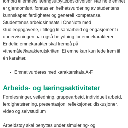
forhold til emnets læringsutbyttebeskrivelser. Når hele emnet
er gjennomført, foretas en helhetsvurdering av studentens
kunnskaper, ferdigheter og generell kompetanse.
Studentenes arbeidsinnsats i OneNote med
studieoppgavene, i tillegg til samarbeid og engasjement i
undervisningen har også betydning for emnekarakteren.
Endelig emnekarakter skal fremgå på
vitnemålet/karakterutskriften. Et emne kan kun lede frem til
én karakter.
Emnet vurderes med karakterskala A-F
Arbeids- og læringsaktiviteter
Forelesninger, veiledning, gruppearbeid, individuelt arbeid,
ferdighetstrening, presentasjon, refleksjoner, diskusjoner,
video og selvstudium
Arbeidstøy skal benyttes under simulering- og