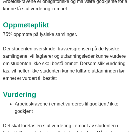
Arbeidskravene er obligatoriske og må være godkjente for å
kunne få sluttvurdering i emnet
Oppmøteplikt
75% oppmøte på fysiske samlinger.
Der studenten overskrider fraværsgrensen på de fysiske
samlingene, vil faglærer og utdanningsleder kunne vurdere
om studenten ikke skal bestå emnet. Dersom slik vurdering
tas, vil heller ikke studenten kunne fullføre utdanningen før
emnet er vurdert til bestått
Vurdering
Arbeidskravene i emnet vurderes til godkjent/ ikke
godkjent
Det skal foretas en sluttvurdering i emnet av studenten i