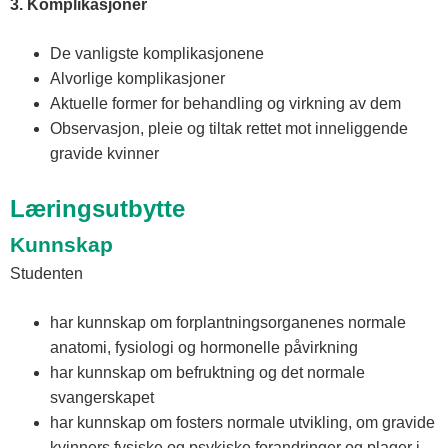
3. Komplikasjoner
De vanligste komplikasjonene
Alvorlige komplikasjoner
Aktuelle former for behandling og virkning av dem
Observasjon, pleie og tiltak rettet mot inneliggende
gravide kvinner
Læringsutbytte
Kunnskap
Studenten
har kunnskap om forplantningsorganenes normale
anatomi, fysiologi og hormonelle påvirkning
har kunnskap om befruktning og det normale
svangerskapet
har kunnskap om fosters normale utvikling, om gravide
kvinners fysiske og psykiske forandringer og plager i