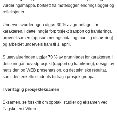
vurderingsmappa, bortsett fra møtelogger, endringslogger og
refleksjoner.
Underveisvurderingen utgjør 30 % av grunnlaget for
karakteren. I dette inngår forprosjekt (rapport og framføring),
prøveeksamen (oppsummeringsnotat og muntlig utspørring)
og arbeidet underveis fram til 1. april.
Sluttevalueringen utgjør 70 % av grunnlaget for karakteren. I
dette inngår hovedprosjekt (rapport og framføring), design av
nettsiden og WEB presentasjon, og det tekniske resultat,
samt den enkelte students bidrag i prosjektgruppa.
Tverrfaglig prosjekteksamen
Eksamen, se forskrift om opptak, studier og eksamen ved
Fagskolen i Viken.