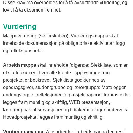
Disse krav må overholdes for å få avsluttende vurdering, og
lov til å ta eksamen i emnet.
Vurdering
Mappevurdering (se forskriften). Vurderingsmappa skal
inneholde dokumentasjon på obligatoriske aktiviteter, logg
og refleksjonsnotat.
Arbeidsmappa
skal inneholde følgende: Sjekkliste, som er
et startdokument hvor alle kjente opplysninger om
prosjektet er beskrevet. Sjekklista godkjennes av
oppdragsgiver, studentgruppe og lærergruppa: Møtelogger,
endringslogger, refleksjoner, forprosjekt rapport, forprosjektet
legges fram muntlig og skriftlig, WEB presentasjon,
lærergruppas observasjoner og tilbakemeldinger underveis.
Hovedprosjektet legges fram muntlig og skriftlig.
Vurderingsmappa:
Alle arbeider i arbeidsmappa legges i