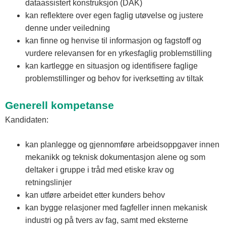
dataassistert konstruksjon (DAK)
kan reflektere over egen faglig utøvelse og justere
denne under veiledning
kan finne og henvise til informasjon og fagstoff og
vurdere relevansen for en yrkesfaglig problemstilling
kan kartlegge en situasjon og identifisere faglige
problemstillinger og behov for iverksetting av tiltak
Generell kompetanse
Kandidaten:
kan planlegge og gjennomføre arbeidsoppgaver innen
mekanikk og teknisk dokumentasjon alene og som
deltaker i gruppe i tråd med etiske krav og
retningslinjer
kan utføre arbeidet etter kunders behov
kan bygge relasjoner med fagfeller innen mekanisk
industri og på tvers av fag, samt med eksterne