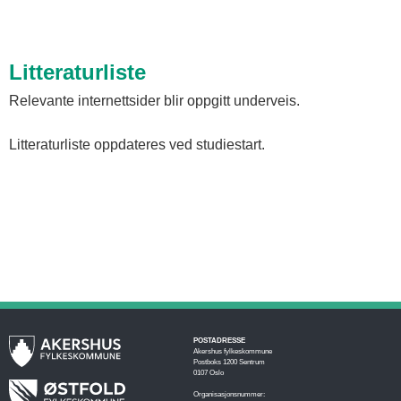
Litteraturliste
Relevante internettsider blir oppgitt underveis.
Litteraturliste oppdateres ved studiestart.
POSTADRESSE
Akershus fylkeskommune
Postboks 1200 Sentrum
0107 Oslo
Organisasjonsnummer: