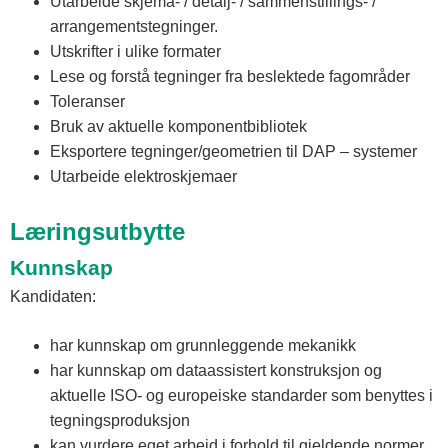
Utarbeide skjema- / detalj- / sammenstillings- /
arrangementstegninger.
Utskrifter i ulike formater
Lese og forstå tegninger fra beslektede fagområder
Toleranser
Bruk av aktuelle komponentbibliotek
Eksportere tegninger/geometrien til DAP – systemer
Utarbeide elektroskjemaer
Læringsutbytte
Kunnskap
Kandidaten:
har kunnskap om grunnleggende mekanikk
har kunnskap om dataassistert konstruksjon og
aktuelle ISO- og europeiske standarder som benyttes i
tegningsproduksjon
kan vurdere eget arbeid i forhold til gjeldende normer