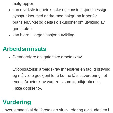
målgrupper
kan utveksle tegnetekniske og konstruksjonsmessige
synspunkter med andre med bakgrunn innenfor
bransjen/yrket og delta i diskusjoner om utvikling av
god praksis
kan bidra til organisasjonsutvikling
Arbeidsinnsats
Gjennomføre obligatoriske arbeidskrav
Et obligatorisk arbeidskrav innebærer en faglig prøving
og må være godkjent for å kunne få sluttvurdering i et
emne. Arbeidskrav vurderes som «godkjent» eller
«ikke godkjent».
Vurdering
I hvert emne skal det foretas en sluttvurdering av studenten i