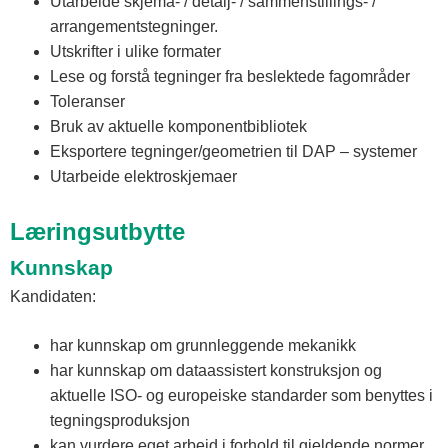
Utarbeide skjema- / detalj- / sammenstillings- /
arrangementstegninger.
Utskrifter i ulike formater
Lese og forstå tegninger fra beslektede fagområder
Toleranser
Bruk av aktuelle komponentbibliotek
Eksportere tegninger/geometrien til DAP – systemer
Utarbeide elektroskjemaer
Læringsutbytte
Kunnskap
Kandidaten:
har kunnskap om grunnleggende mekanikk
har kunnskap om dataassistert konstruksjon og
aktuelle ISO- og europeiske standarder som benyttes i
tegningsproduksjon
kan vurdere eget arbeid i forhold til gjeldende normer