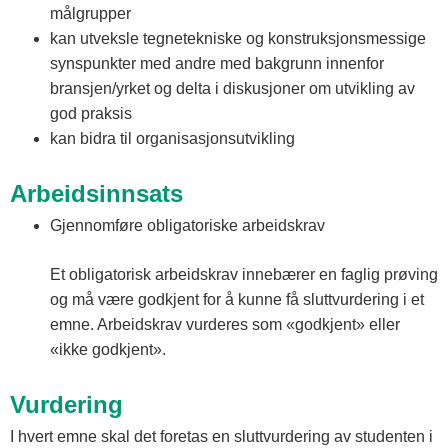
målgrupper
kan utveksle tegnetekniske og konstruksjonsmessige
synspunkter med andre med bakgrunn innenfor
bransjen/yrket og delta i diskusjoner om utvikling av
god praksis
kan bidra til organisasjonsutvikling
Arbeidsinnsats
Gjennomføre obligatoriske arbeidskrav
Et obligatorisk arbeidskrav innebærer en faglig prøving
og må være godkjent for å kunne få sluttvurdering i et
emne. Arbeidskrav vurderes som «godkjent» eller
«ikke godkjent».
Vurdering
I hvert emne skal det foretas en sluttvurdering av studenten i