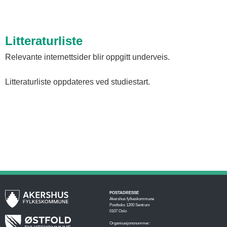
Litteraturliste
Relevante internettsider blir oppgitt underveis.
Litteraturliste oppdateres ved studiestart.
POSTADRESSE
Akershus fylkeskommune
Postboks 1200 Sentrum
0107 Oslo
Organisasjonsnummer: