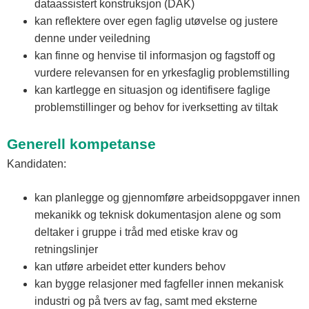
dataassistert konstruksjon (DAK)
kan reflektere over egen faglig utøvelse og justere
denne under veiledning
kan finne og henvise til informasjon og fagstoff og
vurdere relevansen for en yrkesfaglig problemstilling
kan kartlegge en situasjon og identifisere faglige
problemstillinger og behov for iverksetting av tiltak
Generell kompetanse
Kandidaten:
kan planlegge og gjennomføre arbeidsoppgaver innen
mekanikk og teknisk dokumentasjon alene og som
deltaker i gruppe i tråd med etiske krav og
retningslinjer
kan utføre arbeidet etter kunders behov
kan bygge relasjoner med fagfeller innen mekanisk
industri og på tvers av fag, samt med eksterne