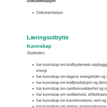
Dokumentasjon
Dokumentasjon
Læringsutbytte
Kunnskap
Studenten:
har kunnskap om kraftsystemets oppbyggin
energi
har kunnskap om dagens energikilder og n
har kunnskap om kraftproduksjon og dens 
har kunnskap om samfunnssikkerhet og nø
har kunnskap om vedlikehold, driftstilstan
har kunnskap om transformatorer, vern og 
har kunnskap om styring, kommunikasjon 