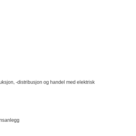
sjon, -distribusjon og handel med elektrisk
jonsanlegg