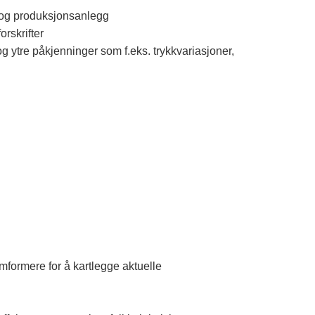
g og produksjonsanlegg
rskrifter
 ytre påkjenninger som f.eks. trykkvariasjoner,
omformere for å kartlegge aktuelle