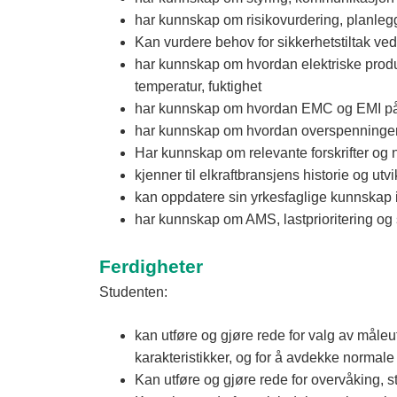
har kunnskap om risikovurdering, planlegg
Kan vurdere behov for sikkerhetstiltak ved
har kunnskap om hvordan elektriske produ
temperatur, fuktighet
har kunnskap om hvordan EMC og EMI påvi
har kunnskap om hvordan overspenninger 
Har kunnskap om relevante forskrifter og
kjenner til elkraftbransjens historie og utvi
kan oppdatere sin yrkesfaglige kunnskap i
har kunnskap om AMS, lastprioritering og
Ferdigheter
Studenten:
kan utføre og gjøre rede for valg av måleu
karakteristikker, og for å avdekke normale
Kan utføre og gjøre rede for overvåking, st