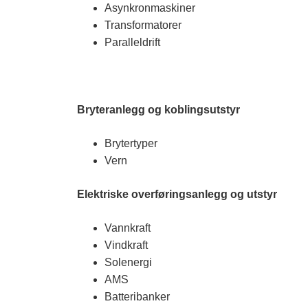
Asynkronmaskiner
Transformatorer
Paralleldrift
Bryteranlegg og koblingsutstyr
Brytertyper
Vern
Elektriske overføringsanlegg og utstyr
Vannkraft
Vindkraft
Solenergi
AMS
Batteribanker