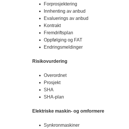
Forprosjektering
Innhenting av anbud
Evaluerings av anbud
Kontrakt
Fremdriftsplan
Oppfølging og FAT
Endringsmeldinger
Risikovurdering
Overordnet
Prosjekt
SHA
SHA-plan
Elektriske maskin- og omformere
Synkronmaskiner