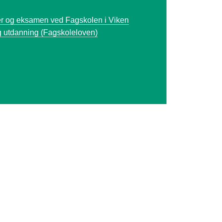
ier og eksamen ved Fagskolen i Viken
g utdanning (Fagskoleloven)