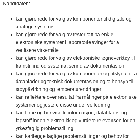
Kandidaten:
kan gjøre rede for valg av komponenter til digitale og
analoge systemer
kan gjøre rede for valg av tester tatt på enkle
elektroniske systemer i laboratorieøvinger for å
verifisere virkemåte
kan gjøre rede for valg av elektroniske tegneverktøy til
framstilling og systematisering av dokumentasjon
kan gjøre rede for valg av komponenter og utstyr ut i fra
datablader og teknisk dokumentasjon og ta hensyn til
støypåvirkning og temperaturendringer
kan reflektere over resultat fra målinger på elektroniske
systemer og justere disse under veiledning
kan finne og henvise til informasjon, datablader og
fagstoff innen elektronikk og vurdere relevansen for en
yrkesfaglig problemstilling
kan kartlegge faglige problemstillinger og behov for