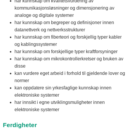
har kunnskap om kvalitetsvurdering av
kommunikasjonsløsninger og dimensjonering av
analoge og digitale systemer
har kunnskap om begreper og definisjoner innen
datanettverk og nettverksstrukturer
har kunnskap om fiberteori og forskjellig typer kabler
og kablingssystemer
har kunnskap om forskjellige typer kraftforsyninger
har kunnskap om mikrokontrollerkretser og bruken av
disse
kan vurdere eget arbeid i forhold til gjeldende lover og
normer
kan oppdatere sin yrkesfaglige kunnskap innen
elektroniske systemer
har innsikt i egne utviklingsmuligheter innen
elektroniske systemer
Ferdigheter