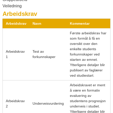
Veiledning
Arbeidskrav
Arbeidskrav
Navn
Kommentar
Første arbeidskrav har
som formål å få en
oversikt over den
enkelte students
Arbeidskrav
Test av
forkunnskaper ved
1
forkunnskaper
starten av emnet.
Ytterligere detaljer blir
publisert av faglærer
ved studiestart.
Arbeidskravet er ment
å være en formativ
evaluering av
Arbeidskrav
studentens progresjon
Underveisvurdering
2
underveis i studiet.
Ytterligere detaljer blir