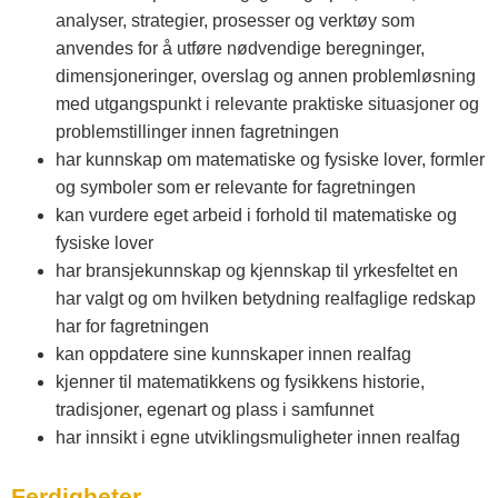
analyser, strategier, prosesser og verktøy som
anvendes for å utføre nødvendige beregninger,
dimensjoneringer, overslag og annen problemløsning
med utgangspunkt i relevante praktiske situasjoner og
problemstillinger innen fagretningen
har kunnskap om matematiske og fysiske lover, formler
og symboler som er relevante for fagretningen
kan vurdere eget arbeid i forhold til matematiske og
fysiske lover
har bransjekunnskap og kjennskap til yrkesfeltet en
har valgt og om hvilken betydning realfaglige redskap
har for fagretningen
kan oppdatere sine kunnskaper innen realfag
kjenner til matematikkens og fysikkens historie,
tradisjoner, egenart og plass i samfunnet
har innsikt i egne utviklingsmuligheter innen realfag
Ferdigheter