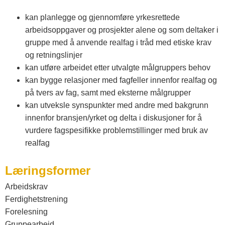
kan planlegge og gjennomføre yrkesrettede
arbeidsoppgaver og prosjekter alene og som deltaker i
gruppe med å anvende realfag i tråd med etiske krav
og retningslinjer
kan utføre arbeidet etter utvalgte målgruppers behov
kan bygge relasjoner med fagfeller innenfor realfag og
på tvers av fag, samt med eksterne målgrupper
kan utveksle synspunkter med andre med bakgrunn
innenfor bransjen/yrket og delta i diskusjoner for å
vurdere fagspesifikke problemstillinger med bruk av
realfag
Læringsformer
Arbeidskrav
Ferdighetstrening
Forelesning
Gruppearbeid