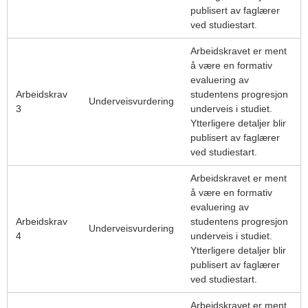
publisert av faglærer
ved studiestart.
Arbeidskravet er ment
å være en formativ
evaluering av
Arbeidskrav
studentens progresjon
Underveisvurdering
3
underveis i studiet.
Ytterligere detaljer blir
publisert av faglærer
ved studiestart.
Arbeidskravet er ment
å være en formativ
evaluering av
Arbeidskrav
studentens progresjon
Underveisvurdering
4
underveis i studiet.
Ytterligere detaljer blir
publisert av faglærer
ved studiestart.
Arbeidskravet er ment