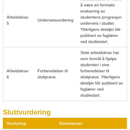
å være en formativ
evaluering av
Arbeidskrav
studentens progresjon
Underveisvurdering
5
underveis i studiet.
Ytterligere detaljer blir
publisert av faglærer
ved studiestart.
Siste arbeidskrav har
som formål å hjelpe
studenten i sine
Arbeidskrav
Forberedelser til
forberedelser til
6
sluttprøve
sluttprøve. Ytterligere
detaljer blir publisert av
faglærer ved
studiestart.
Sluttvurdering
Vurdering
Kommentar