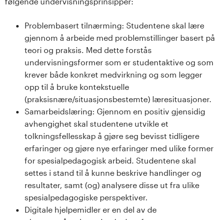
følgende undervisningsprinsipper:
Problembasert tilnærming: Studentene skal lære
gjennom å arbeide med problemstillinger basert på
teori og praksis. Med dette forstås
undervisningsformer som er studentaktive og som
krever både konkret medvirkning og som legger
opp til å bruke kontekstuelle
(praksisnære/situasjonsbestemte) læresituasjoner.
Samarbeidslæring: Gjennom en positiv gjensidig
avhengighet skal studentene utvikle et
tolkningsfellesskap å gjøre seg bevisst tidligere
erfaringer og gjøre nye erfaringer med ulike former
for spesialpedagogisk arbeid. Studentene skal
settes i stand til å kunne beskrive handlinger og
resultater, samt (og) analysere disse ut fra ulike
spesialpedagogiske perspektiver.
Digitale hjelpemidler er en del av de