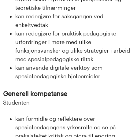
teoretiske tilnærminger
kan redegjøre for saksgangen ved
enkeltvedtak
kan redegjøre for praktisk-pedagogiske
utfordringer i møte med ulike
funksjonsvansker og ulike strategier i arbeid
med spesialpedagogiske tiltak
kan anvende digitale verktøy som
spesialpedagogiske hjelpemidler
Generell kompetanse
Studenten
kan formidle og reflektere over
spesialpedagogens yrkesrolle og se på
praksisfeltet kritisk og bidra til endring