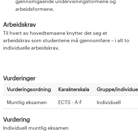
gjennomgående undervisningsformene og
arbeidsformene.
Arbeidskrav
Til hvert av hovedtemaene knytter det seg et
arbeidskrav som studentene må gjennomføre – i alt to
individuelle arbeidskrav.
Vurderinger
Vurderingsordning
Karakterskala
Gruppe/individuel
Muntlig eksamen
ECTS - A-F
Individuell
Vurdering
Individuell muntlig eksamen