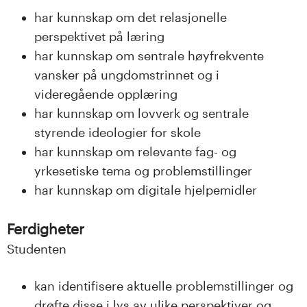
har kunnskap om det relasjonelle
perspektivet på læring
har kunnskap om sentrale høyfrekvente
vansker på ungdomstrinnet og i
videregående opplæring
har kunnskap om lovverk og sentrale
styrende ideologier for skole
har kunnskap om relevante fag- og
yrkesetiske tema og problemstillinger
har kunnskap om digitale hjelpemidler
Ferdigheter
Studenten
kan identifisere aktuelle problemstillinger og
drøfte disse i lys av ulike perspektiver og