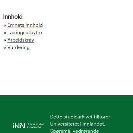
Innhold
Emnets innhold
Læringsutbytte
Arbeidskrav
Vurdering
Dette studiearkivet tilhører
Universitetet i Innlandet
.
Spørsmål vedrørende