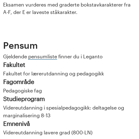
Eksamen vurderes med graderte bokstavkarakterer fra
A-F, der E er laveste ståkarakter.
Pensum
Gjeldende
pensumliste
finner du i Leganto
Fakultet
Fakultet for lærerutdanning og pedagogikk
Fagområde
Pedagogiske fag
Studieprogram
Videreutdanning i spesialpedagogikk: deltagelse og
marginalisering 8-13
Emnenivå
Videreutdanning lavere grad (800-LN)