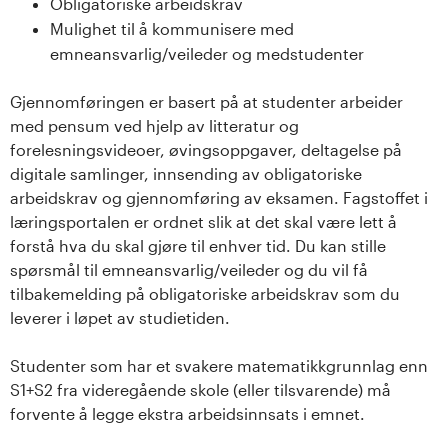
Obligatoriske arbeidskrav
Mulighet til å kommunisere med
emneansvarlig/veileder og medstudenter
Gjennomføringen er basert på at studenter arbeider
med pensum ved hjelp av litteratur og
forelesningsvideoer, øvingsoppgaver, deltagelse på
digitale samlinger, innsending av obligatoriske
arbeidskrav og gjennomføring av eksamen. Fagstoffet i
læringsportalen er ordnet slik at det skal være lett å
forstå hva du skal gjøre til enhver tid. Du kan stille
spørsmål til emneansvarlig/veileder og du vil få
tilbakemelding på obligatoriske arbeidskrav som du
leverer i løpet av studietiden.
Studenter som har et svakere matematikkgrunnlag enn
S1+S2 fra videregående skole (eller tilsvarende) må
forvente å legge ekstra arbeidsinnsats i emnet.