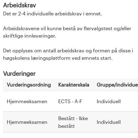
Arbeidskrav
Det er 2-4 individuelle arbeidskrav i emnet.
Arbeidskravene vil kunne bestå av flervalgstest og/eller
skriftlige innleveringer.
Det opplyses om antall arbeidskrav og formen på disse i
høgskolens læringsplattform ved emnets start.
Vurderinger
Vurderingsordning
Karakterskala
Gruppe/individuel
Hjemmeeksamen
ECTS - A-F
Individuell
Bestått - Ikke
Hjemmeeksamen
Individuell
bestått