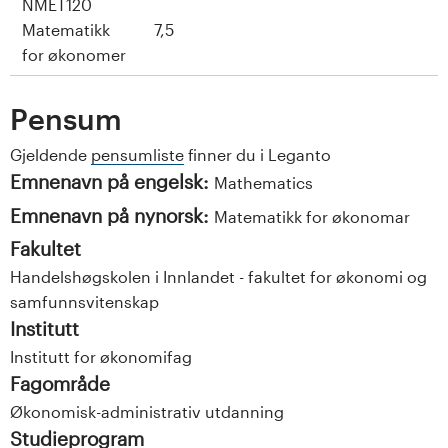
NMET120
Matematikk
7,5
for økonomer
Pensum
Gjeldende
pensumliste
finner du i Leganto
Emnenavn på engelsk:
Mathematics
Emnenavn på nynorsk:
Matematikk for økonomar
Fakultet
Handelshøgskolen i Innlandet - fakultet for økonomi og
samfunnsvitenskap
Institutt
Institutt for økonomifag
Fagområde
Økonomisk-administrativ utdanning
Studieprogram