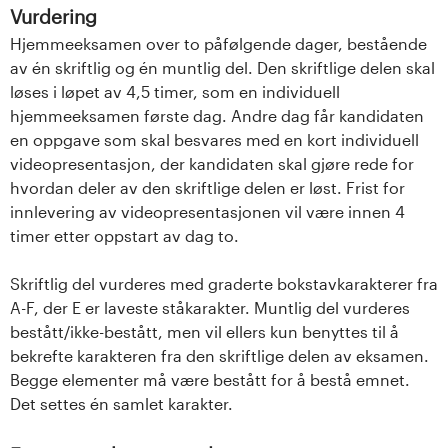
Vurdering
Hjemmeeksamen over to påfølgende dager, bestående
av én skriftlig og én muntlig del. Den skriftlige delen skal
løses i løpet av 4,5 timer, som en individuell
hjemmeeksamen første dag. Andre dag får kandidaten
en oppgave som skal besvares med en kort individuell
videopresentasjon, der kandidaten skal gjøre rede for
hvordan deler av den skriftlige delen er løst. Frist for
innlevering av videopresentasjonen vil være innen 4
timer etter oppstart av dag to.
Skriftlig del vurderes med graderte bokstavkarakterer fra
A-F, der E er laveste ståkarakter. Muntlig del vurderes
bestått/ikke-bestått, men vil ellers kun benyttes til å
bekrefte karakteren fra den skriftlige delen av eksamen.
Begge elementer må være bestått for å bestå emnet.
Det settes én samlet karakter.