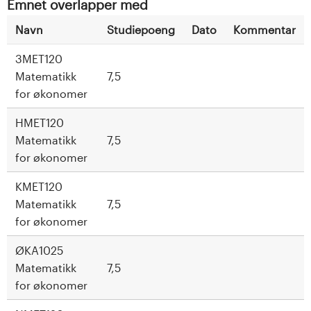
Emnet overlapper med
Navn
Studiepoeng
Dato
Kommentar
3MET120
Matematikk
7,5
for økonomer
HMET120
Matematikk
7,5
for økonomer
KMET120
Matematikk
7,5
for økonomer
ØKA1025
Matematikk
7,5
for økonomer