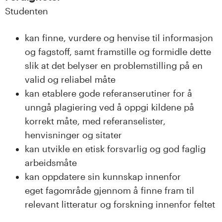
Studenten
kan finne, vurdere og henvise til informasjon
og fagstoff, samt framstille og formidle dette
slik at det belyser en problemstilling på en
valid og reliabel måte
kan etablere gode referanserutiner for å
unngå plagiering ved å oppgi kildene på
korrekt måte, med referanselister,
henvisninger og sitater
kan utvikle en etisk forsvarlig og god faglig
arbeidsmåte
kan oppdatere sin kunnskap innenfor
eget fagområde gjennom å finne fram til
relevant litteratur og forskning innenfor feltet