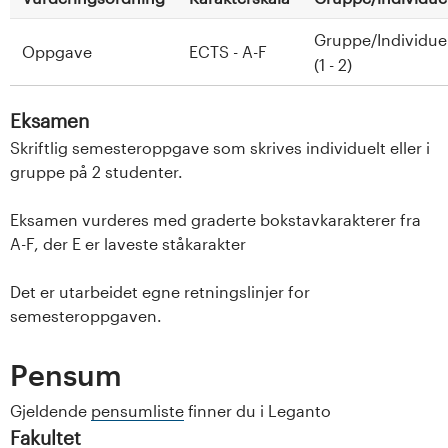
Gruppe/Individuel
Oppgave
ECTS - A-F
(1 - 2)
Eksamen
Skriftlig semesteroppgave som skrives individuelt eller i
gruppe på 2 studenter.
Eksamen vurderes med graderte bokstavkarakterer fra
A-F, der E er laveste ståkarakter
Det er utarbeidet egne retningslinjer for
semesteroppgaven.
Pensum
Gjeldende
pensumliste
finner du i Leganto
Fakultet