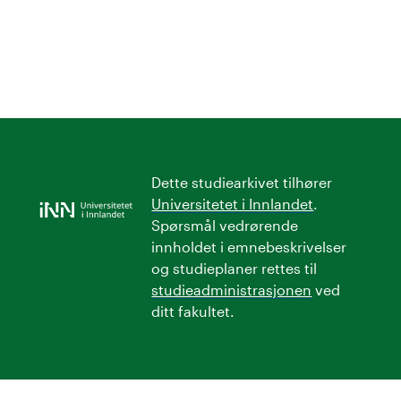
Dette studiearkivet tilhører
Universitetet i Innlandet
.
Spørsmål vedrørende
innholdet i emnebeskrivelser
og studieplaner rettes til
studieadministrasjonen
ved
ditt fakultet.