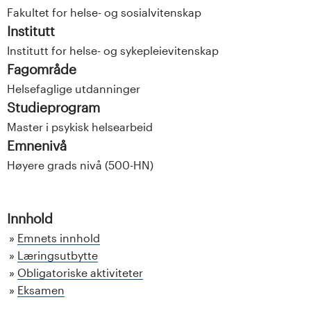
Fakultet for helse- og sosialvitenskap
Institutt
Institutt for helse- og sykepleievitenskap
Fagområde
Helsefaglige utdanninger
Studieprogram
Master i psykisk helsearbeid
Emnenivå
Høyere grads nivå (500-HN)
Innhold
Emnets innhold
Læringsutbytte
Obligatoriske aktiviteter
Eksamen