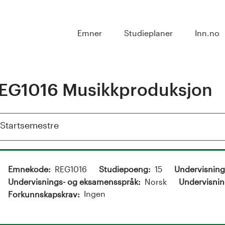
Emner
Studieplaner
Inn.no
EG1016 Musikkproduksjon
Vis
Startsemestre
Emnekode
REG1016
Studiepoeng
15
Undervisnin
Undervisnings- og eksamensspråk
Norsk
Undervisnin
Ingen
Forkunnskapskrav