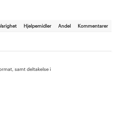
Varighet
Hjelpemidler
Andel
Kommentarer
ormat, samt deltakelse i