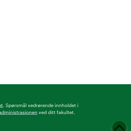
et
. Spørsmål vedrørende innholdet i
administrasjonen
ved ditt fakultet.