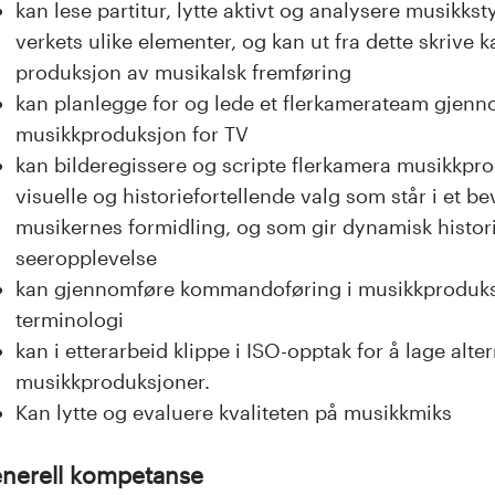
kan lese partitur, lytte aktivt og analysere musikksty
verkets ulike elementer, og kan ut fra dette skrive
produksjon av musikalsk fremføring
kan planlegge for og lede et flerkamerateam gjenn
musikkproduksjon for TV
kan bilderegissere og scripte flerkamera musikkprod
visuelle og historiefortellende valg som står i et be
musikernes formidling, og som gir dynamisk historie
seeropplevelse
kan gjennomføre kommandoføring i musikkproduksjo
terminologi
kan i etterarbeid klippe i ISO-opptak for å lage alte
musikkproduksjoner.
Kan lytte og evaluere kvaliteten på musikkmiks
nerell kompetanse