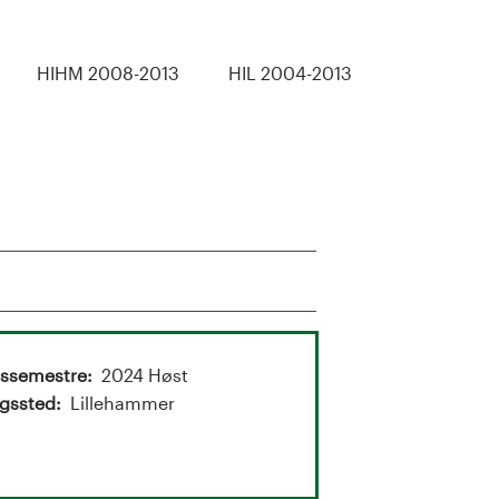
HIHM 2008-2013
HIL 2004-2013
gssemestre
2024 Høst
gssted
Lillehammer