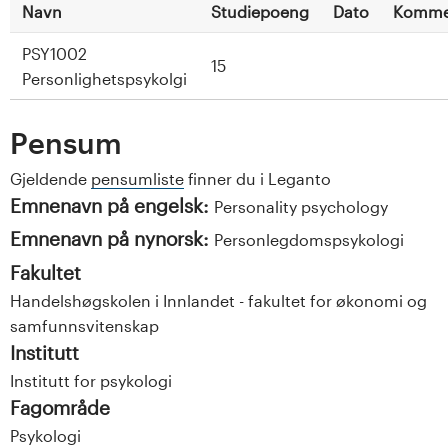
Navn
Studiepoeng
Dato
Komme
PSY1002
15
Personlighetspsykolgi
Pensum
Gjeldende
pensumliste
finner du i Leganto
Emnenavn på engelsk:
Personality psychology
Emnenavn på nynorsk:
Personlegdomspsykologi
Fakultet
Handelshøgskolen i Innlandet - fakultet for økonomi og
samfunnsvitenskap
Institutt
Institutt for psykologi
Fagområde
Psykologi