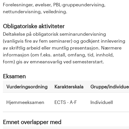
Forelesninger, øvelser, PBL-gruppeundervising,
nettundervisning, veiledning.
Obligatoriske aktiviteter
Deltakelse på obligatorisk seminarundervisning
(vanligvis fire av fem seminarer) og godkjent innlevering
av skriftlig arbeid eller muntlig presentasjon. Nærmere
informasjon (om f.eks. antall, omfang, tid, innhold,
form) gis av emneansvarlig ved semesterstart.
Eksamen
Vurderingsordning
Karakterskala
Gruppe/individuel
Hjemmeeksamen
ECTS - A-F
Individuell
Emnet overlapper med