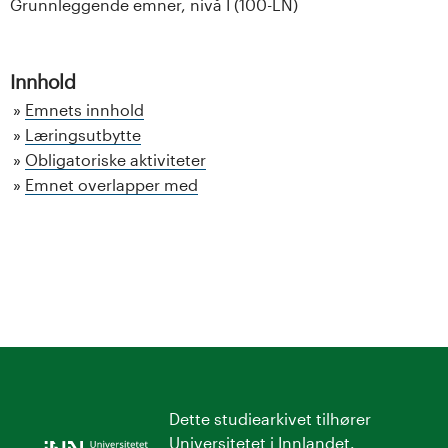
Grunnleggende emner, nivå I (100-LN)
Innhold
Emnets innhold
Læringsutbytte
Obligatoriske aktiviteter
Emnet overlapper med
Dette studiearkivet tilhører
Universitetet i Innlandet
.