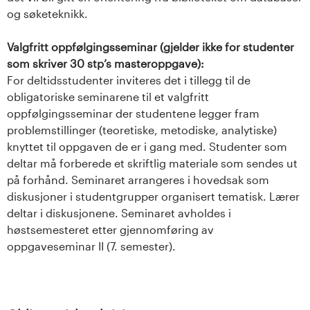
og søketeknikk.
Valgfritt oppfølgingsseminar (gjelder ikke for studenter
som skriver 30 stp’s masteroppgave):
For deltidsstudenter inviteres det i tillegg til de
obligatoriske seminarene til et valgfritt
oppfølgingsseminar der studentene legger fram
problemstillinger (teoretiske, metodiske, analytiske)
knyttet til oppgaven de er i gang med. Studenter som
deltar må forberede et skriftlig materiale som sendes ut
på forhånd. Seminaret arrangeres i hovedsak som
diskusjoner i studentgrupper organisert tematisk. Lærer
deltar i diskusjonene. Seminaret avholdes i
høstsemesteret etter gjennomføring av
oppgaveseminar II (7. semester).