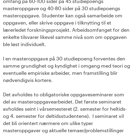
omfang på 60-100 sider på 45 studiepoengs
masteroppgave og 40-80 sider på 30 studiepoengs
masteroppgave. Studenter kan også samarbeide om
oppgaven, eller skrive oppgave i tilknytting til et
lærerledet forskningsprosjekt. Arbeidsomfanget for den
enkelte tilsvarer likevel samme nivå som om oppgaven
ble løst individuelt.
I en masteroppgave på 30 studiepoeng forventes den
samme grundighet og kyndighet i omgang med teori og
eventuelle empiriske arbeider, men framstilling blir
nødvendigvis kortere.
Det avholdes to obligatoriske oppgaveseminarer som
del av masteroppgavearbeidet. Det første seminaret
avholdes seint i vårsemesteret (2. semester for heltids-
og 4. semester for deltidsstudentene). I seminaret vil
det bli orientert nærmere om ulike typer
masteroppgaver og aktuelle temaer/problemstillinger