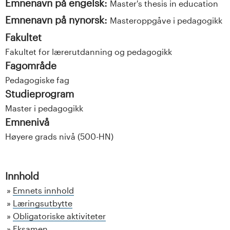
Emnenavn på engelsk:
Master's thesis in education
Emnenavn på nynorsk:
Masteroppgåve i pedagogikk
Fakultet
Fakultet for lærerutdanning og pedagogikk
Fagområde
Pedagogiske fag
Studieprogram
Master i pedagogikk
Emnenivå
Høyere grads nivå (500-HN)
Innhold
Emnets innhold
Læringsutbytte
Obligatoriske aktiviteter
Eksamen