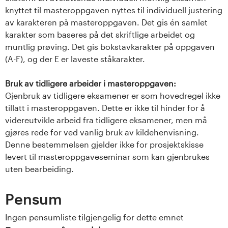
knyttet til masteroppgaven nyttes til individuell justering
av karakteren på masteroppgaven. Det gis én samlet
karakter som baseres på det skriftlige arbeidet og
muntlig prøving. Det gis bokstavkarakter på oppgaven
(A-F), og der E er laveste ståkarakter.
Bruk av tidligere arbeider i masteroppgaven:
Gjenbruk av tidligere eksamener er som hovedregel ikke
tillatt i masteroppgaven. Dette er ikke til hinder for å
videreutvikle arbeid fra tidligere eksamener, men må
gjøres rede for ved vanlig bruk av kildehenvisning.
Denne bestemmelsen gjelder ikke for prosjektskisse
levert til masteroppgaveseminar som kan gjenbrukes
uten bearbeiding.
Pensum
Ingen pensumliste tilgjengelig for dette emnet