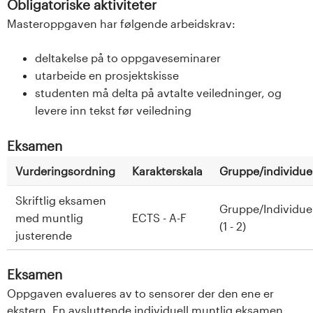
Obligatoriske aktiviteter
Masteroppgaven har følgende arbeidskrav:
deltakelse på to oppgaveseminarer
utarbeide en prosjektskisse
studenten må delta på avtalte veiledninger, og
levere inn tekst før veiledning
Eksamen
Vurderingsordning
Karakterskala
Gruppe/individuel
Skriftlig eksamen
Gruppe/Individuel
med muntlig
ECTS - A-F
(1 - 2)
justerende
Eksamen
Oppgaven evalueres av to sensorer der den ene er
ekstern. En avsluttende individuell muntlig eksamen