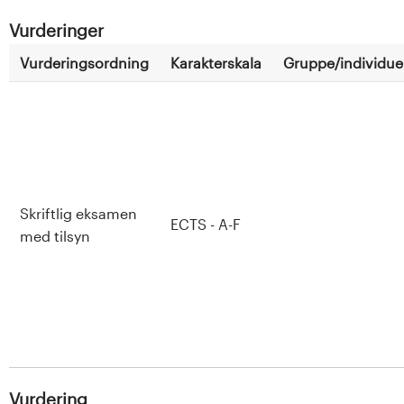
Vurderinger
Vurderingsordning
Karakterskala
Gruppe/individuel
Skriftlig eksamen
ECTS - A-F
med tilsyn
Vurdering