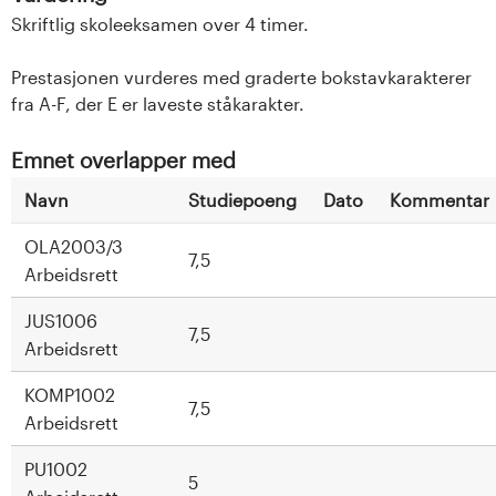
Skriftlig skoleeksamen over 4 timer.
Prestasjonen vurderes med graderte bokstavkarakterer
fra A-F, der E er laveste ståkarakter.
Emnet overlapper med
Navn
Studiepoeng
Dato
Kommentar
OLA2003/3
7,5
Arbeidsrett
JUS1006
7,5
Arbeidsrett
KOMP1002
7,5
Arbeidsrett
PU1002
5