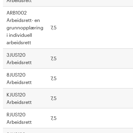
Arbeidsrett
ARB1002
Arbeidsrett- en
grunnopplæring
7,5
i individuell
arbeidsrett
3JUS120
7,5
Arbeidsrett
8JUS120
7,5
Arbeidsrett
KJUS120
7,5
Arbeidsrett
RJUS120
7,5
Arbeidsrett