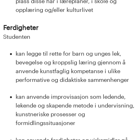
plass disse har i læreplaner, i skole og
opplæring og/eller kulturlivet
Ferdigheter
Studenten
kan legge til rette for barn og unges lek,
bevegelse og kroppslig læring gjennom å
anvende kunstfaglig kompetanse i ulike
performative og didaktiske sammenhenger
kan anvende improvisasjon som ledende,
lekende og skapende metode i undervisning,
kunstneriske prosesser og
formidlingssituasjoner
kan anvende ferdigheter og virkemidler på