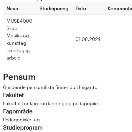
Navn
Studiepoeng
Dato
Kommenta
MUSB4000
Skap!
Musikk og
01.08.2024
kunstfag i
tverrfaglig
arbeid
Pensum
Gjeldende
pensumliste
finner du i Leganto
Fakultet
Fakultet for lærerutdanning og pedagogikk
Fagområde
Pedagogiske fag
Studieprogram