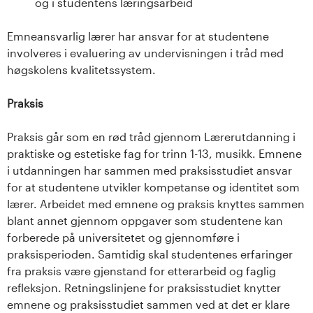
og i studentens læringsarbeid
Emneansvarlig lærer har ansvar for at studentene
involveres i evaluering av undervisningen i tråd med
høgskolens kvalitetssystem.
Praksis
Praksis går som en rød tråd gjennom Lærerutdanning i
praktiske og estetiske fag for trinn 1-13, musikk. Emnene
i utdanningen har sammen med praksisstudiet ansvar
for at studentene utvikler kompetanse og identitet som
lærer. Arbeidet med emnene og praksis knyttes sammen
blant annet gjennom oppgaver som studentene kan
forberede på universitetet og gjennomføre i
praksisperioden. Samtidig skal studentenes erfaringer
fra praksis være gjenstand for etterarbeid og faglig
refleksjon. Retningslinjene for praksisstudiet knytter
emnene og praksisstudiet sammen ved at det er klare