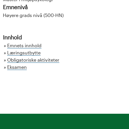
Emnenivå
Høyere grads nivå (500-HN)
Innhold
Emnets innhold
Læringsutbytte
Obligatoriske aktiviteter
Eksamen