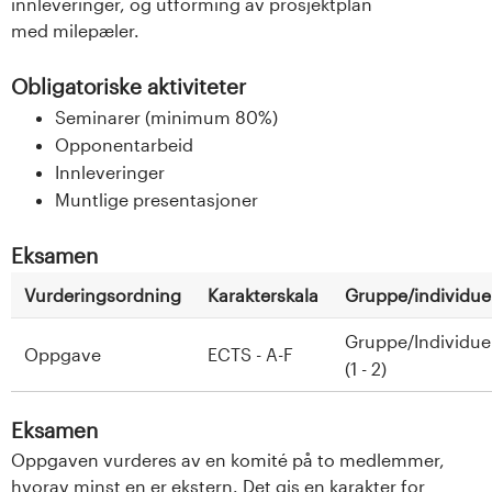
innleveringer, og utforming av prosjektplan
med milepæler.
Obligatoriske aktiviteter
Seminarer (minimum 80%)
Opponentarbeid
Innleveringer
Muntlige presentasjoner
Eksamen
Vurderingsordning
Karakterskala
Gruppe/individuel
Gruppe/Individuel
Oppgave
ECTS - A-F
(1 - 2)
Eksamen
Oppgaven vurderes av en komité på to medlemmer,
hvorav minst en er ekstern. Det gis en karakter for