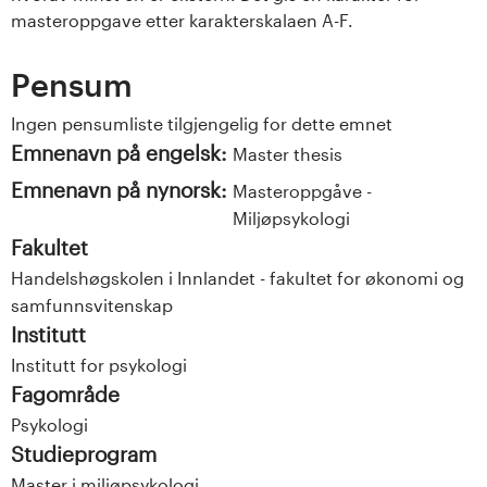
masteroppgave etter karakterskalaen A-F.
Pensum
Ingen pensumliste tilgjengelig for dette emnet
Emnenavn på engelsk:
Master thesis
Emnenavn på nynorsk:
Masteroppgåve -
Miljøpsykologi
Fakultet
Handelshøgskolen i Innlandet - fakultet for økonomi og
samfunnsvitenskap
Institutt
Institutt for psykologi
Fagområde
Psykologi
Studieprogram
Master i miljøpsykologi