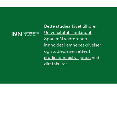
Dette studiearkivet tilhører
Universitetet i Innlandet
.
Spørsmål vedrørende
innholdet i emnebeskrivelser
og studieplaner rettes til
studieadministrasjonen
ved
ditt fakultet.