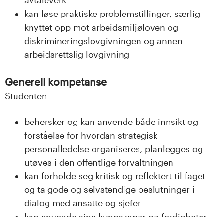
kan løse praktiske problemstillinger, særlig
knyttet opp mot arbeidsmiljøloven og
diskrimineringslovgivningen og annen
arbeidsrettslig lovgivning
Generell kompetanse
Studenten
behersker og kan anvende både innsikt og
forståelse for hvordan strategisk
personalledelse organiseres, planlegges og
utøves i den offentlige forvaltningen
kan forholde seg kritisk og reflektert til faget
og ta gode og selvstendige beslutninger i
dialog med ansatte og sjefer
kan anvende sine kunnskaper og ferdigheter