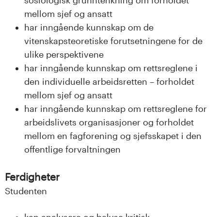
mellom sjef og ansatt
har inngående kunnskap om de
vitenskapsteoretiske forutsetningene for de
ulike perspektivene
har inngående kunnskap om rettsreglene i
den individuelle arbeidsretten – forholdet
mellom sjef og ansatt
har inngående kunnskap om rettsreglene for
arbeidslivets organisasjoner og forholdet
mellom en fagforening og sjefsskapet i den
offentlige forvaltningen
Ferdigheter
Studenten
kan analysere og belyse kritisk