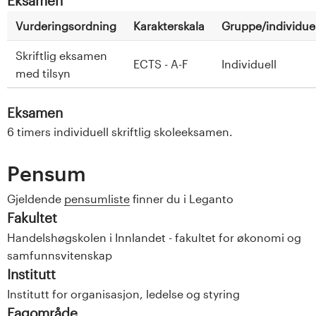
Eksamen
Vurderingsordning
Karakterskala
Gruppe/individuel
Skriftlig eksamen
ECTS - A-F
Individuell
med tilsyn
Eksamen
6 timers individuell skriftlig skoleeksamen.
Pensum
Gjeldende
pensumliste
finner du i Leganto
Fakultet
Handelshøgskolen i Innlandet - fakultet for økonomi og
samfunnsvitenskap
Institutt
Institutt for organisasjon, ledelse og styring
Fagområde