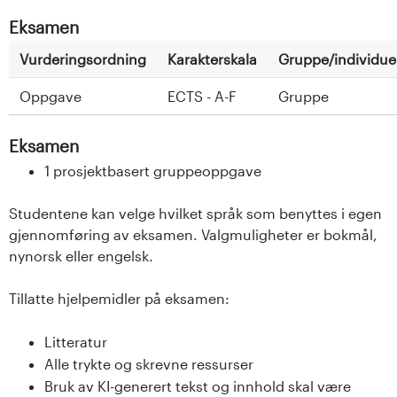
Eksamen
Vurderingsordning
Karakterskala
Gruppe/individuel
Oppgave
ECTS - A-F
Gruppe
Eksamen
1 prosjektbasert gruppeoppgave
Studentene kan velge hvilket språk som benyttes i egen
gjennomføring av eksamen. Valgmuligheter er bokmål,
nynorsk eller engelsk.
Tillatte hjelpemidler på eksamen:
Litteratur
Alle trykte og skrevne ressurser
Bruk av KI-generert tekst og innhold skal være