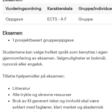
Vurderingsordning
Karakterskala
Gruppe/individuel
Oppgave
ECTS - A-F
Gruppe
Eksamen
1 prosjektbasert gruppeoppgave
Studentene kan velge hvilket språk som benyttes i egen
gjennomføring av eksamen. Valgmuligheter er bokmål,
nynorsk eller engelsk.
Tillatte hjelpemidler på eksamen:
Litteratur
Alle trykte og skrevne ressurser
Bruk av KI-generert tekst og innhold skal være
avklart med faglærer, klart merket og akademisk