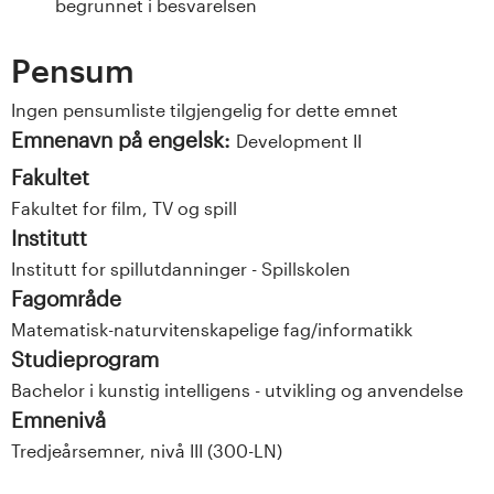
begrunnet i besvarelsen
Pensum
Ingen pensumliste tilgjengelig for dette emnet
Emnenavn på engelsk:
Development II
Fakultet
Fakultet for film, TV og spill
Institutt
Institutt for spillutdanninger - Spillskolen
Fagområde
Matematisk-naturvitenskapelige fag/informatikk
Studieprogram
Bachelor i kunstig intelligens - utvikling og anvendelse
Emnenivå
Tredjeårsemner, nivå III (300-LN)