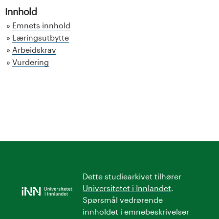
Innhold
Emnets innhold
Læringsutbytte
Arbeidskrav
Vurdering
Dette studiearkivet tilhører
Universitetet i Innlandet
.
Spørsmål vedrørende
innholdet i emnebeskrivelser