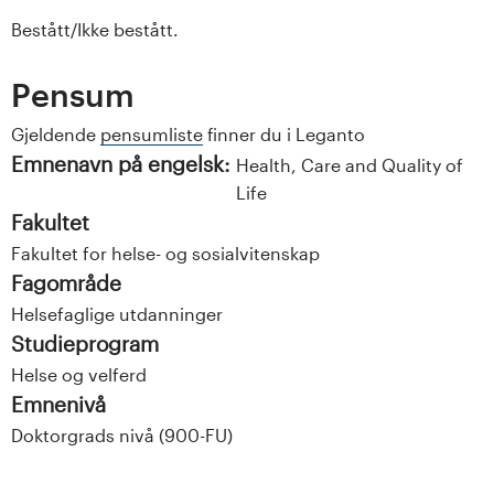
Bestått/Ikke bestått.
Pensum
Gjeldende
pensumliste
finner du i Leganto
Emnenavn på engelsk:
Health, Care and Quality of
Life
Fakultet
Fakultet for helse- og sosialvitenskap
Fagområde
Helsefaglige utdanninger
Studieprogram
Helse og velferd
Emnenivå
Doktorgrads nivå (900-FU)