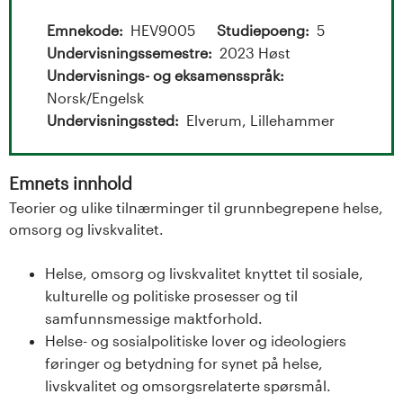
t
a
Emnekode
HEV9005
Studiepoeng
5
Undervisningssemestre
2023 Høst
l
Undervisnings- og eksamensspråk
Norsk/Engelsk
o
Undervisningssted
Elverum, Lillehammer
g
Emnets innhold
U
Teorier og ulike tilnærminger til grunnbegrepene helse,
n
omsorg og livskvalitet.
i
Helse, omsorg og livskvalitet knyttet til sosiale,
kulturelle og politiske prosesser og til
v
samfunnsmessige maktforhold.
e
Helse- og sosialpolitiske lover og ideologiers
føringer og betydning for synet på helse,
r
livskvalitet og omsorgsrelaterte spørsmål.