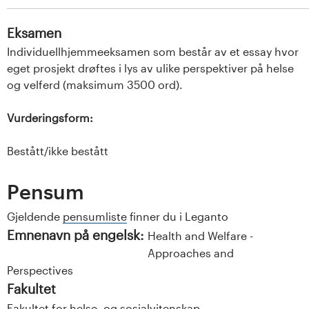
Eksamen
Individuellhjemmeeksamen som består av et essay hvor
eget prosjekt drøftes i lys av ulike perspektiver på helse
og velferd (maksimum 3500 ord).
Vurderingsform:
Bestått/ikke bestått
Pensum
Gjeldende
pensumliste
finner du i Leganto
Emnenavn på engelsk:
Health and Welfare -
Approaches and
Perspectives
Fakultet
Fakultet for helse- og sosialvitenskap