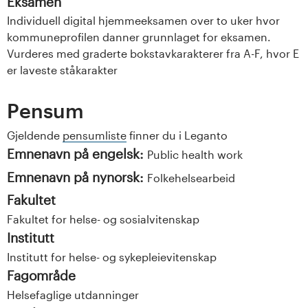
Eksamen
Individuell digital hjemmeeksamen over to uker hvor
kommuneprofilen danner grunnlaget for eksamen.
Vurderes med graderte bokstavkarakterer fra A-F, hvor E
er laveste ståkarakter
Pensum
Gjeldende
pensumliste
finner du i Leganto
Emnenavn på engelsk:
Public health work
Emnenavn på nynorsk:
Folkehelsearbeid
Fakultet
Fakultet for helse- og sosialvitenskap
Institutt
Institutt for helse- og sykepleievitenskap
Fagområde
Helsefaglige utdanninger