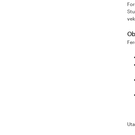
For
Stu
vek
Obl
Fer
Uta