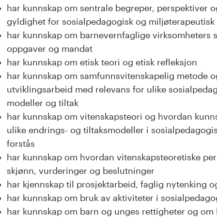
har kunnskap om sentrale begreper, perspektiver 
gyldighet for sosialpedagogisk og miljøterapeutisk
har kunnskap om barnevernfaglige virksomheters 
oppgaver og mandat
har kunnskap om etisk teori og etisk refleksjon
har kunnskap om samfunnsvitenskapelig metode og 
utviklingsarbeid med relevans for ulike sosialpeda
modeller og tiltak
har kunnskap om vitenskapsteori og hvordan kunn
ulike endrings- og tiltaksmodeller i sosialpedagogi
forstås
har kunnskap om hvordan vitenskapsteoretiske persp
skjønn, vurderinger og beslutninger
har kjennskap til prosjektarbeid, faglig nytenking
har kunnskap om bruk av aktiviteter i sosialpedago
har kunnskap om barn og unges rettigheter og om b