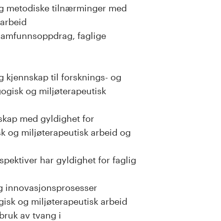
og metodiske tilnærminger med
 arbeid
samfunnsoppdrag, faglige
kjennskap til forsknings- og
gogisk og miljøterapeutisk
skap med gyldighet for
sk og miljøterapeutisk arbeid og
ektiver har gyldighet for faglig
 og innovasjonsprosesser
gisk og miljøterapeutisk arbeid
ruk av tvang i