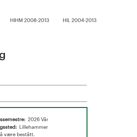
HIHM 2008-2013
HIL 2004-2013
og
gssemestre
2026 Vår
gssted
Lillehammer
må være bestått.