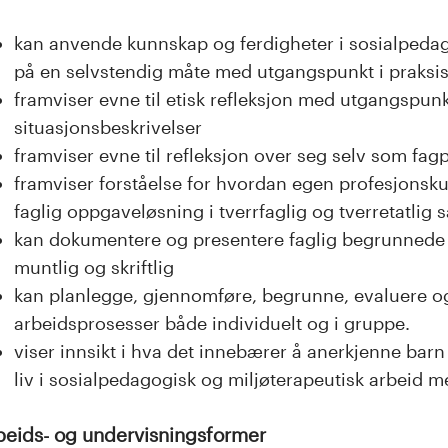
kan anvende kunnskap og ferdigheter i sosialpedag
på en selvstendig måte med utgangspunkt i praksis
framviser evne til etisk refleksjon med utgangspun
situasjonsbeskrivelser
framviser evne til refleksjon over seg selv som fagp
framviser forståelse for hvordan egen profesjonsku
faglig oppgaveløsning i tverrfaglig og tverretatlig
kan dokumentere og presentere faglig begrunnede
muntlig og skriftlig
kan planlegge, gjennomføre, begrunne, evaluere o
arbeidsprosesser både individuelt og i gruppe.
viser innsikt i hva det innebærer å anerkjenne barn
liv i sosialpedagogisk og miljøterapeutisk arbeid m
beids- og undervisningsformer