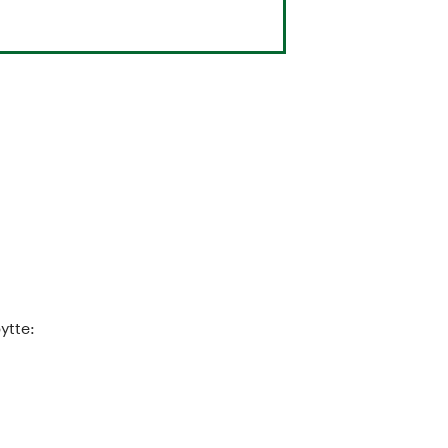
ytte: