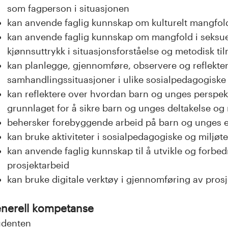
som fagperson i situasjonen
kan anvende faglig kunnskap om kulturelt mangfold o
kan anvende faglig kunnskap om mangfold i seksuell
kjønnsuttrykk i situasjonsforståelse og metodisk t
kan planlegge, gjennomføre, observere og reflekte
samhandlingssituasjoner i ulike sosialpedagogiske 
kan reflektere over hvordan barn og unges perspekt
grunnlaget for å sikre barn og unges deltakelse og m
behersker forebyggende arbeid på barn og unges 
kan bruke aktiviteter i sosialpedagogiske og miljøte
kan anvende faglig kunnskap til å utvikle og forbed
prosjektarbeid
kan bruke digitale verktøy i gjennomføring av pros
nerell kompetanse
udenten