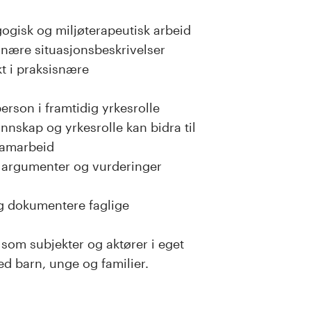
ogisk og miljøterapeutisk arbeid
nære situasjonsbeskrivelser
kt i praksisnære
erson i framtidig yrkesrolle
nnskap og yrkesrolle kan bidra til
 samarbeid
 argumenter og vurderinger
g dokumentere faglige
 som subjekter og aktører i eget
ed barn, unge og familier.