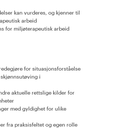
lser kan vurderes, og kjenner til
rapeutisk arbeid
 for miljøterapeutisk arbeid
redegjøre for situasjonsforståelse
 skjønnsutøving i
dre aktuelle rettslige kilder for
mheter
nger med gyldighet for ulike
er fra praksisfeltet og egen rolle