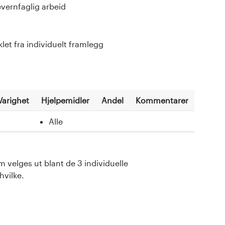
evernfaglig arbeid
klet fra individuelt framlegg
Varighet
Hjelpemidler
Andel
Kommentarer
Alle
 velges ut blant de 3 individuelle
hvilke.