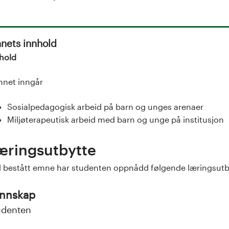
nets innhold
hold
mnet inngår
Sosialpedagogisk arbeid på barn og unges arenaer
Miljøterapeutisk arbeid med barn og unge på institusjon
æringsutbytte
 bestått emne har studenten oppnådd følgende læringsutb
nnskap
udenten