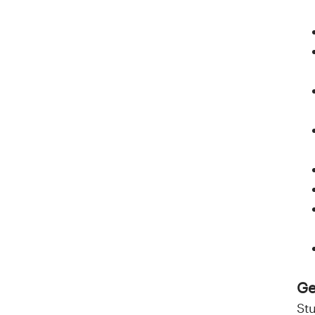
Ge
St