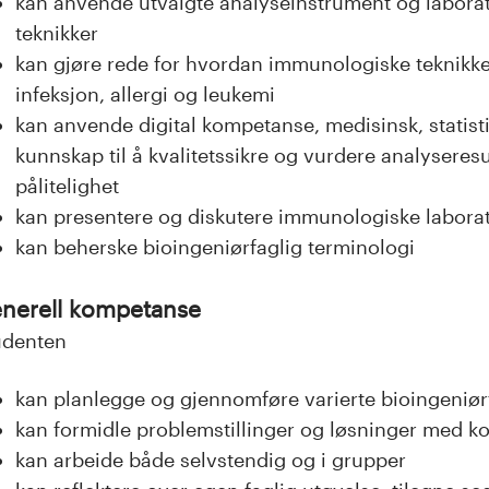
kan anvende utvalgte analyseinstrument og labora
teknikker
kan gjøre rede for hvordan immunologiske teknikker
infeksjon, allergi og leukemi
kan anvende digital kompetanse, medisinsk, statisti
kunnskap til å kvalitetssikre og vurdere analyseres
pålitelighet
kan presentere og diskutere immunologiske labora
kan beherske bioingeniørfaglig terminologi
nerell kompetanse
udenten
kan planlegge og gjennomføre varierte bioingeniø
kan formidle problemstillinger og løsninger med ko
kan arbeide både selvstendig og i grupper