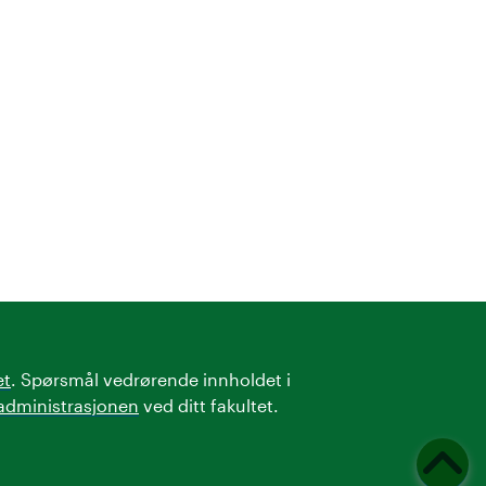
et
. Spørsmål vedrørende innholdet i
administrasjonen
ved ditt fakultet.