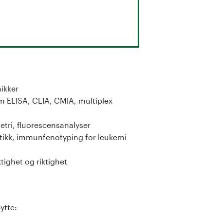
ikker
m ELISA, CLIA, CMIA, multiplex
etri, fluorescensanalyser
ostikk, immunfenotyping for leukemi
tighet og riktighet
ytte: