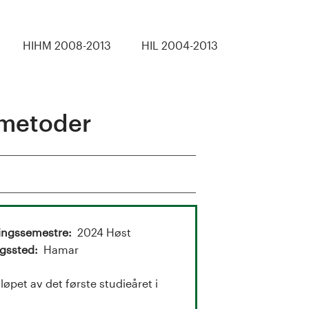
HIHM 2008-2013
HIL 2004-2013
 metoder
ingssemestre
2024 Høst
gssted
Hamar
øpet av det første studieåret i