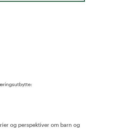
ingsutbytte:
rier og perspektiver om barn og