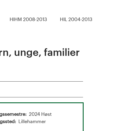
HIHM 2008-2013
HIL 2004-2013
n, unge, familier
ngssemestre
2024 Høst
gssted
Lillehammer