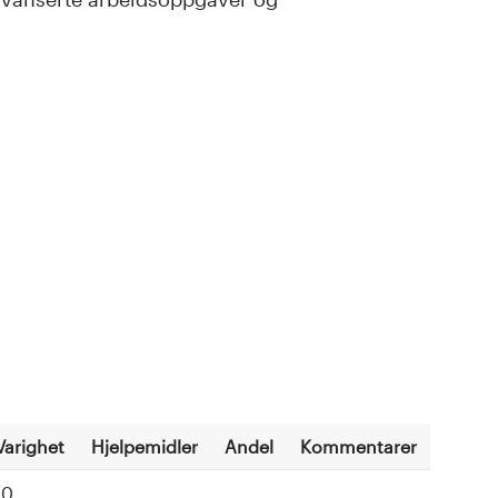
Varighet
Hjelpemidler
Andel
Kommentarer
10