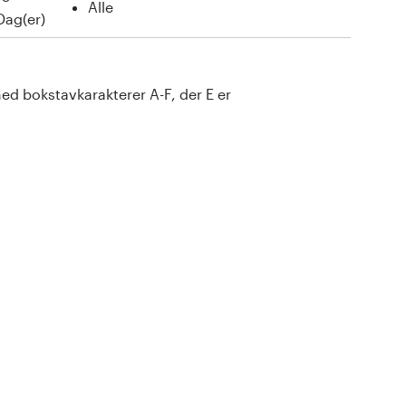
Alle
Dag(er)
d bokstavkarakterer A-F, der E er