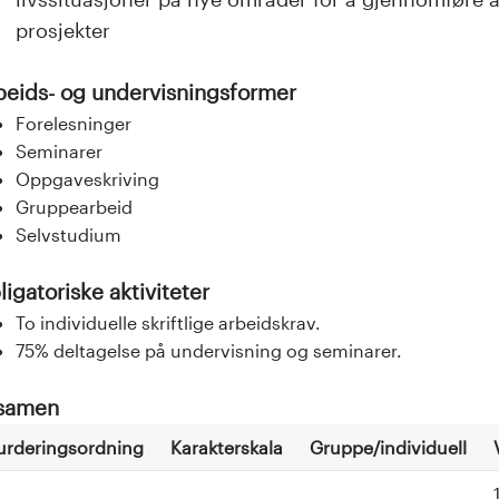
prosjekter
beids- og undervisningsformer
Forelesninger
Seminarer
Oppgaveskriving
Gruppearbeid
Selvstudium
igatoriske aktiviteter
To individuelle skriftlige arbeidskrav.
75% deltagelse på undervisning og seminarer.
samen
urderingsordning
Karakterskala
Gruppe/individuell