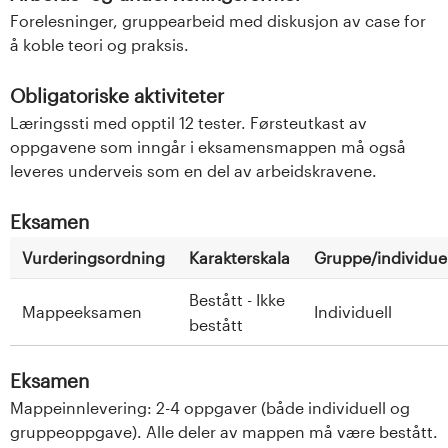
Forelesninger, gruppearbeid med diskusjon av case for
å koble teori og praksis.
Obligatoriske aktiviteter
Læringssti med opptil 12 tester. Førsteutkast av
oppgavene som inngår i eksamensmappen må også
leveres underveis som en del av arbeidskravene.
Eksamen
Vurderingsordning
Karakterskala
Gruppe/individuel
Bestått - Ikke
Mappeeksamen
Individuell
bestått
Eksamen
Mappeinnlevering: 2-4 oppgaver (både individuell og
gruppeoppgave). Alle deler av mappen må være bestått.