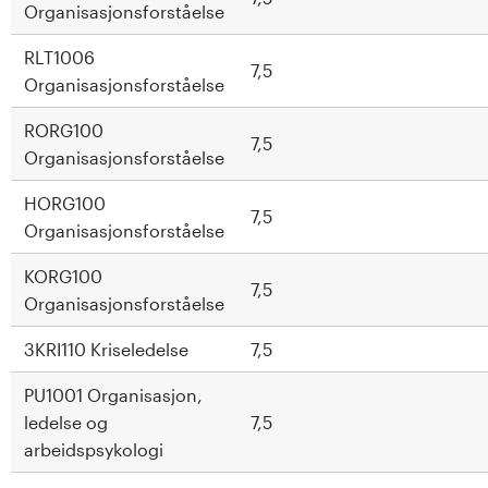
Organisasjonsforståelse
RLT1006
7,5
Organisasjonsforståelse
RORG100
7,5
Organisasjonsforståelse
HORG100
7,5
Organisasjonsforståelse
KORG100
7,5
Organisasjonsforståelse
3KRI110 Kriseledelse
7,5
PU1001 Organisasjon,
ledelse og
7,5
arbeidspsykologi