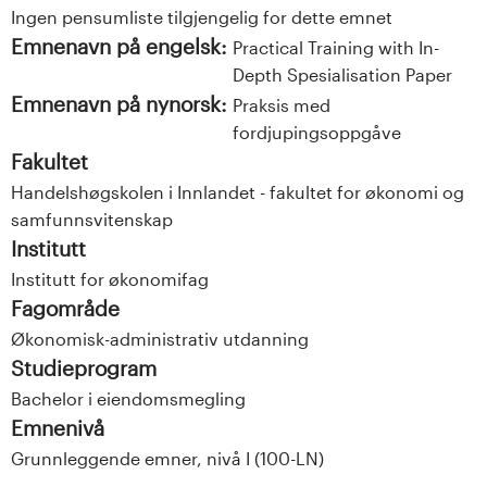
Ingen pensumliste tilgjengelig for dette emnet
Emnenavn på engelsk:
Practical Training with In-
Depth Spesialisation Paper
Emnenavn på nynorsk:
Praksis med
fordjupingsoppgåve
Fakultet
Handelshøgskolen i Innlandet - fakultet for økonomi og
samfunnsvitenskap
Institutt
Institutt for økonomifag
Fagområde
Økonomisk-administrativ utdanning
Studieprogram
Bachelor i eiendomsmegling
Emnenivå
Grunnleggende emner, nivå I (100-LN)