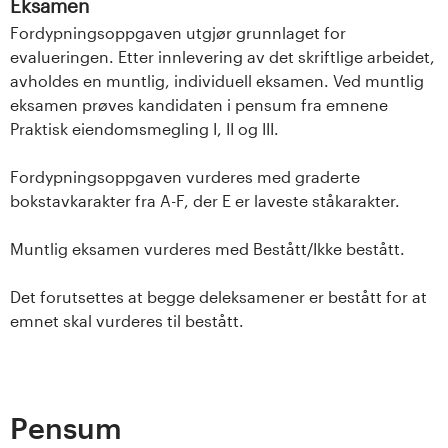
Eksamen
Fordypningsoppgaven utgjør grunnlaget for
evalueringen. Etter innlevering av det skriftlige arbeidet,
avholdes en muntlig, individuell eksamen. Ved muntlig
eksamen prøves kandidaten i pensum fra emnene
Praktisk eiendomsmegling I, II og III.
Fordypningsoppgaven vurderes med graderte
bokstavkarakter fra A-F, der E er laveste ståkarakter.
Muntlig eksamen vurderes med Bestått/Ikke bestått.
Det forutsettes at begge deleksamener er bestått for at
emnet skal vurderes til bestått.
Pensum