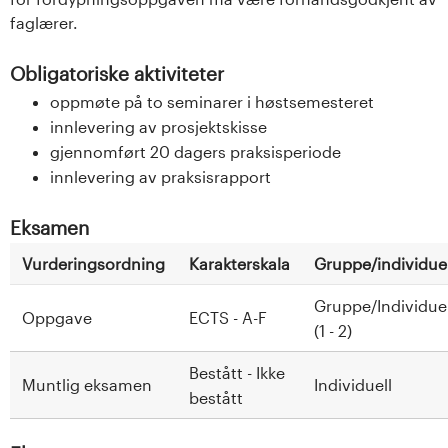
faglærer.
Obligatoriske aktiviteter
oppmøte på to seminarer i høstsemesteret
innlevering av prosjektskisse
gjennomført 20 dagers praksisperiode
innlevering av praksisrapport
Eksamen
Vurderingsordning
Karakterskala
Gruppe/individuel
Gruppe/Individuel
Oppgave
ECTS - A-F
(1 - 2)
Bestått - Ikke
Muntlig eksamen
Individuell
bestått