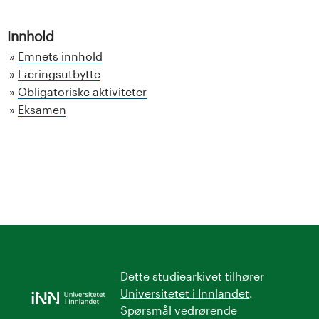
Innhold
Emnets innhold
Læringsutbytte
Obligatoriske aktiviteter
Eksamen
Dette studiearkivet tilhører
Universitetet i Innlandet
.
Spørsmål vedrørende