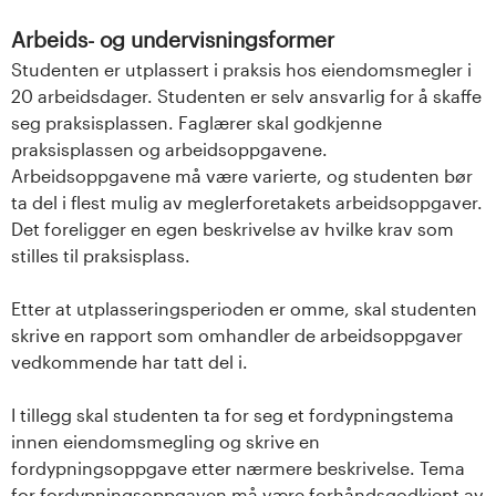
Arbeids- og undervisningsformer
Studenten er utplassert i praksis hos eiendomsmegler i
20 arbeidsdager. Studenten er selv ansvarlig for å skaffe
seg praksisplassen. Faglærer skal godkjenne
praksisplassen og arbeidsoppgavene.
Arbeidsoppgavene må være varierte, og studenten bør
ta del i flest mulig av meglerforetakets arbeidsoppgaver.
Det foreligger en egen beskrivelse av hvilke krav som
stilles til praksisplass.
Etter at utplasseringsperioden er omme, skal studenten
skrive en rapport som omhandler de arbeidsoppgaver
vedkommende har tatt del i.
I tillegg skal studenten ta for seg et fordypningstema
innen eiendomsmegling og skrive en
fordypningsoppgave etter nærmere beskrivelse. Tema
for fordypningsoppgaven må være forhåndsgodkjent av