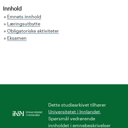
Innhold
Emnets innhold
Læringsutbytte
Obligatoriske aktiviteter
Eksamen
Dette studiearkivet tilhører
Universitetet i Innlandet
.
Spørsmål vedrørende
innholdet i emnebeskrivelser