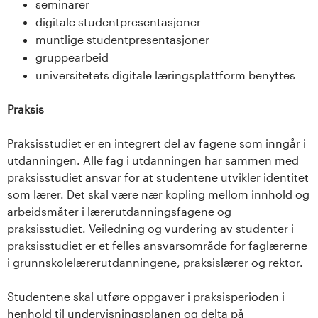
seminarer
digitale studentpresentasjoner
muntlige studentpresentasjoner
gruppearbeid
universitetets digitale læringsplattform benyttes
Praksis
Praksisstudiet er en integrert del av fagene som inngår i
utdanningen. Alle fag i utdanningen har sammen med
praksisstudiet ansvar for at studentene utvikler identitet
som lærer. Det skal være nær kopling mellom innhold og
arbeidsmåter i lærerutdanningsfagene og
praksisstudiet. Veiledning og vurdering av studenter i
praksisstudiet er et felles ansvarsområde for faglærerne
i grunnskolelærerutdanningene, praksislærer og rektor.
Studentene skal utføre oppgaver i praksisperioden i
henhold til undervisningsplanen og delta på