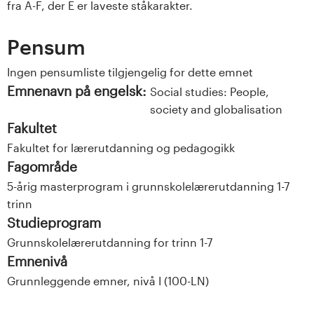
fra A-F, der E er laveste ståkarakter.
Pensum
Ingen pensumliste tilgjengelig for dette emnet
Emnenavn på engelsk:
Social studies: People,
society and globalisation
Fakultet
Fakultet for lærerutdanning og pedagogikk
Fagområde
5-årig masterprogram i grunnskolelærerutdanning 1-7
trinn
Studieprogram
Grunnskolelærerutdanning for trinn 1-7
Emnenivå
Grunnleggende emner, nivå I (100-LN)