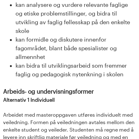
kan analysere og vurdere relevante faglige
og etiske problemstillinger, og bidra til
utvikling av faglig fellesskap på den enkelte
skole
kan formidle og diskutere innenfor
fagområdet, blant både spesialister og
allmennhet
kan bidra til utviklingsarbeid som fremmer
faglig og pedagogisk nytenkning i skolen
Arbeids- og undervisningsformer
Alternativ 1 Individuell
Arbeidet med masteroppgaven utføres individuelt med
veiledning. Formen på veiledningen avtales mellom den
enkelte student og veileder. Studenten må regne med å
levere inn skriftlig materiale før veiledning og med en