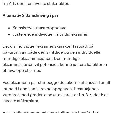
fra A-F, der E er laveste ståkarakter.
Alternativ 2 Samskriving i par
Samskrevet masteroppgave
Justerende individuell muntlig eksamen
Det gis individuell eksamenskarakter fastsatt på
bakgrunn av både den skriftlige og den individuelle
muntlige eksaminasjonen. Den muntlige
eksaminasjonen vil potensielt kunne justere karakteren
et nivå opp eller ned.
Ved eksamen i par står begge deltakerne til ansvar for alt
innhold i den samskrevne oppgaven. Prestasjonen
vurderes med graderte bokstavkarakter fra A-F, der E er
laveste ståkarakter.
Alle studiets emner må være fullført og bestått før