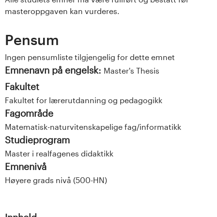
masteroppgaven kan vurderes.
Pensum
Ingen pensumliste tilgjengelig for dette emnet
Emnenavn på engelsk:
Master's Thesis
Fakultet
Fakultet for lærerutdanning og pedagogikk
Fagområde
Matematisk-naturvitenskapelige fag/informatikk
Studieprogram
Master i realfagenes didaktikk
Emnenivå
Høyere grads nivå (500-HN)