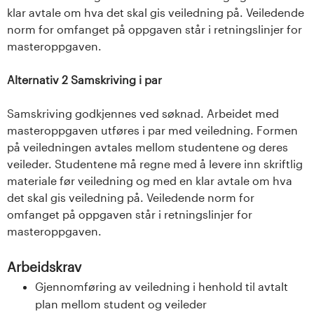
klar avtale om hva det skal gis veiledning på. Veiledende
norm for omfanget på oppgaven står i retningslinjer for
masteroppgaven.
Alternativ 2 Samskriving i par
Samskriving godkjennes ved søknad. Arbeidet med
masteroppgaven utføres i par med veiledning. Formen
på veiledningen avtales mellom studentene og deres
veileder. Studentene må regne med å levere inn skriftlig
materiale før veiledning og med en klar avtale om hva
det skal gis veiledning på. Veiledende norm for
omfanget på oppgaven står i retningslinjer for
masteroppgaven.
Arbeidskrav
Gjennomføring av veiledning i henhold til avtalt
plan mellom student og veileder