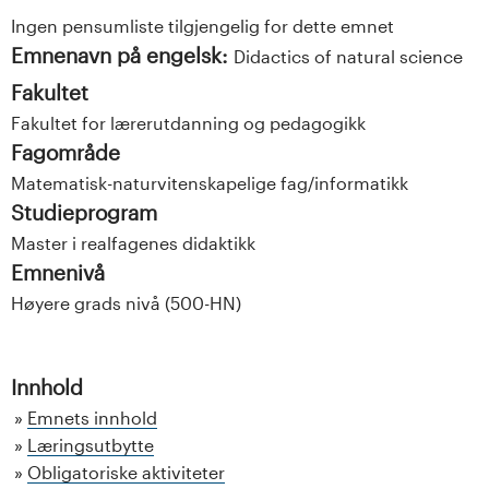
Ingen pensumliste tilgjengelig for dette emnet
Emnenavn på engelsk:
Didactics of natural science
Fakultet
Fakultet for lærerutdanning og pedagogikk
Fagområde
Matematisk-naturvitenskapelige fag/informatikk
Studieprogram
Master i realfagenes didaktikk
Emnenivå
Høyere grads nivå (500-HN)
Innhold
Emnets innhold
Læringsutbytte
Obligatoriske aktiviteter