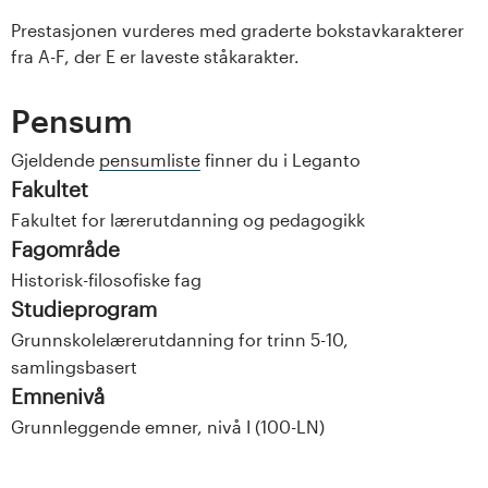
Prestasjonen vurderes med graderte bokstavkarakterer
fra A-F, der E er laveste ståkarakter.
Pensum
Gjeldende
pensumliste
finner du i Leganto
Fakultet
Fakultet for lærerutdanning og pedagogikk
Fagområde
Historisk-filosofiske fag
Studieprogram
Grunnskolelærerutdanning for trinn 5-10,
samlingsbasert
Emnenivå
Grunnleggende emner, nivå I (100-LN)