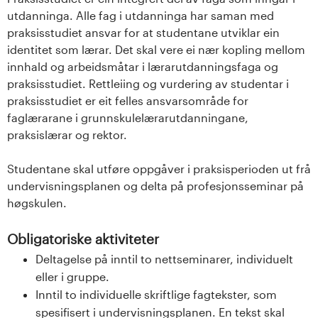
utdanninga. Alle fag i utdanninga har saman med
praksisstudiet ansvar for at studentane utviklar ein
identitet som lærar. Det skal vere ei nær kopling mellom
innhald og arbeidsmåtar i lærarutdanningsfaga og
praksisstudiet. Rettleiing og vurdering av studentar i
praksisstudiet er eit felles ansvarsområde for
faglærarane i grunnskulelærarutdanningane,
praksislærar og rektor.
Studentane skal utføre oppgåver i praksisperioden ut frå
undervisningsplanen og delta på profesjonsseminar på
høgskulen.
Obligatoriske aktiviteter
Deltagelse på inntil to nettseminarer, individuelt
eller i gruppe.
Inntil to individuelle skriftlige fagtekster, som
spesifisert i undervisningsplanen. En tekst skal