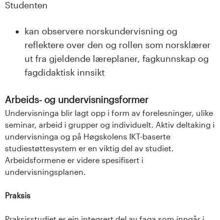
Studenten
kan observere norskundervisning og
reflektere over den og rollen som norsklærer
ut fra gjeldende læreplaner, fagkunnskap og
fagdidaktisk innsikt
Arbeids- og undervisningsformer
Undervisninga blir lagt opp i form av forelesninger, ulike
seminar, arbeid i grupper og individuelt. Aktiv deltaking i
undervisninga og på Høgskolens IKT-baserte
studiestøttesystem er en viktig del av studiet.
Arbeidsformene er videre spesifisert i
undervisningsplanen.
Praksis
Praksisstudiet er ein integrert del av faga som inngår i