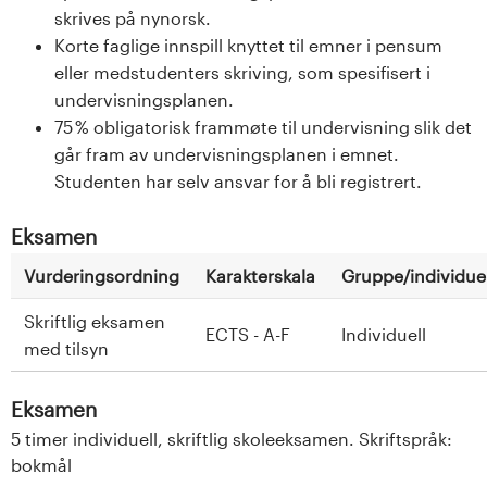
skrives på nynorsk.
Korte faglige innspill knyttet til emner i pensum
eller medstudenters skriving, som spesifisert i
undervisningsplanen.
75 % obligatorisk frammøte til undervisning slik det
går fram av undervisningsplanen i emnet.
Studenten har selv ansvar for å bli registrert.
Eksamen
Vurderingsordning
Karakterskala
Gruppe/individuel
Skriftlig eksamen
ECTS - A-F
Individuell
med tilsyn
Eksamen
5 timer individuell, skriftlig skoleeksamen. Skriftspråk:
bokmål