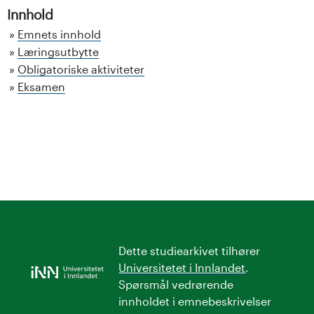
Innhold
Emnets innhold
Læringsutbytte
Obligatoriske aktiviteter
Eksamen
Dette studiearkivet tilhører
Universitetet i Innlandet
.
Spørsmål vedrørende
innholdet i emnebeskrivelser