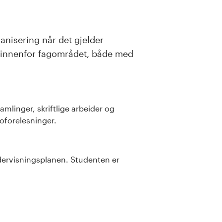
nisering når det gjelder
 innenfor fagområdet, både med
mlinger, skriftlige arbeider og
oforelesninger.
dervisningsplanen. Studenten er