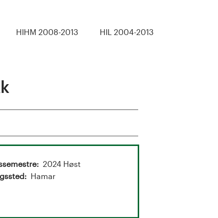
HIHM 2008-2013
HIL 2004-2013
kk
ssemestre
2024 Høst
gssted
Hamar