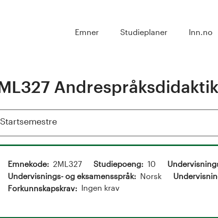
Emner
Studieplaner
Inn.no
ML327 Andrespråksdidakti
Vis
Startsemestre
Emnekode
2ML327
Studiepoeng
10
Undervisning
Undervisnings- og eksamensspråk
Norsk
Undervisnin
Ingen krav
Forkunnskapskrav