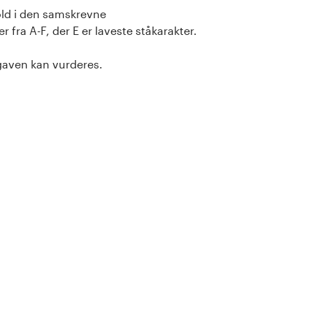
hold i den samskrevne
ra A-F, der E er laveste ståkarakter.
gaven kan vurderes.