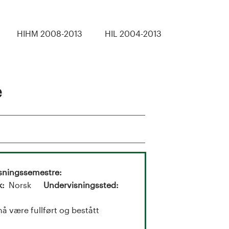
HIHM 2008-2013
HIL 2004-2013
e
sningssemestre
k
Norsk
Undervisningssted
å være fullført og bestått