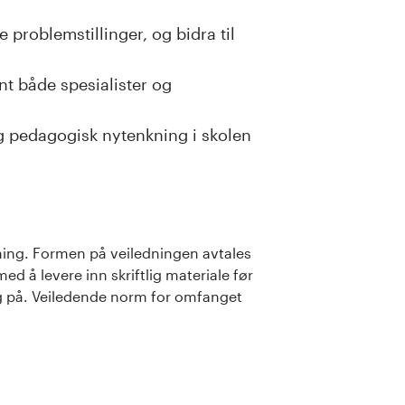
 problemstillinger, og bidra til
nt både spesialister og
og pedagogisk nytenkning i skolen
ing. Formen på veiledningen avtales
 å levere inn skriftlig materiale før
ng på. Veiledende norm for omfanget