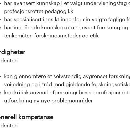
har avansert kunnskap i et valgt undervisningsfag og
profesjonsrettet pedagogikk
har spesialisert innsikt innenfor sin valgte faglige
har inngående kunnskap om relevant forskning og t
tenkemåter, forskningsmetoder og etik
rdigheter
udenten
kan gjennomføre et selvstendig avgrenset forskning
veiledning og i tråd med gjeldende forskningsetis
kan kritisk anvende forskningsbasert profesjonsrett
utforskning av nye problemområder
nerell kompetanse
udenten