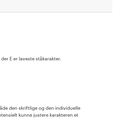
der E er laveste ståkarakter.
de den skriftlige og den individuelle
ensielt kunne justere karakteren et