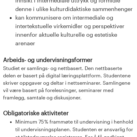
innsikt i intermediale uttrykk og formidle
denne i ulike kulturdidaktiske sammenhenger
kan kommunisere om intermediale og
intertekstuelle virkemidler og perspektiver
innenfor aktuelle kulturelle og estetiske
arenaer
Arbeids- og undervisningsformer
Studiet er samlings- og nettbasert. Den nettbaserte
delen er basert på digital læringsplattform. Studentene
skriver oppgaver og deltar i nettseminarer. Samlingene
vil være basert på forelesninger, seminarer med
framlegg, samtale og diskusjoner.
Obligatoriske aktiviteter
Minimum 75 % frammøte til undervisning i henhold
til undervisningsplanen. Studenten er ansvarlig for
at tilstedeværelse registreres. For å få godkjent