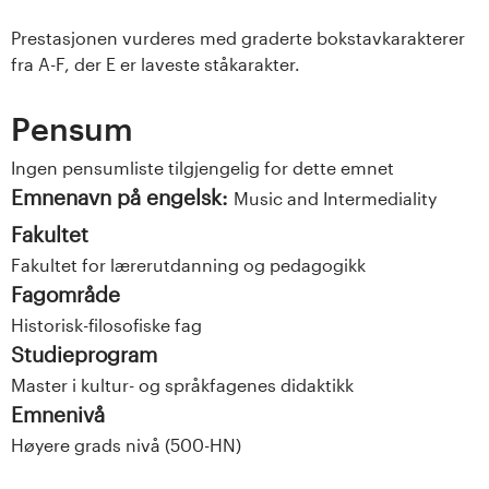
Prestasjonen vurderes med graderte bokstavkarakterer
fra A-F, der E er laveste ståkarakter.
Pensum
Ingen pensumliste tilgjengelig for dette emnet
Emnenavn på engelsk:
Music and Intermediality
Fakultet
Fakultet for lærerutdanning og pedagogikk
Fagområde
Historisk-filosofiske fag
Studieprogram
Master i kultur- og språkfagenes didaktikk
Emnenivå
Høyere grads nivå (500-HN)