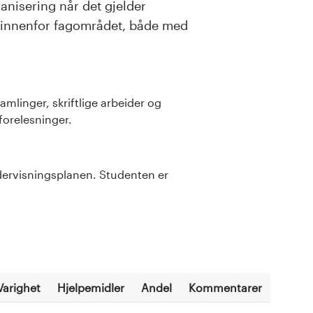
nisering når det gjelder
 innenfor fagområdet, både med
mlinger, skriftlige arbeider og
forelesninger.
dervisningsplanen. Studenten er
Varighet
Hjelpemidler
Andel
Kommentarer