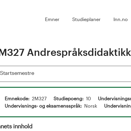
Emner
Studieplaner
Inn.no
M327 Andrespråksdidaktikk
Vis
Startsemestre
Emnekode
2M327
Studiepoeng
10
Undervisnings
Undervisnings- og eksamensspråk
Norsk
Undervisnin
nets innhold