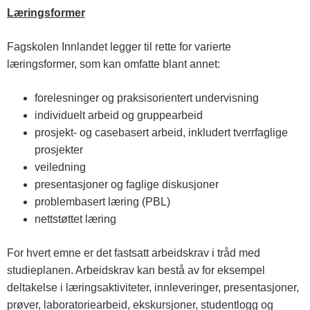
Læringsformer
Fagskolen Innlandet legger til rette for varierte
læringsformer, som kan omfatte blant annet:
forelesninger og praksisorientert undervisning
individuelt arbeid og gruppearbeid
prosjekt- og casebasert arbeid, inkludert tverrfaglige
prosjekter
veiledning
presentasjoner og faglige diskusjoner
problembasert læring (PBL)
nettstøttet læring
For hvert emne er det fastsatt arbeidskrav i tråd med
studieplanen. Arbeidskrav kan bestå av for eksempel
deltakelse i læringsaktiviteter, innleveringer, presentasjoner,
prøver, laboratoriearbeid, ekskursjoner, studentlogg og