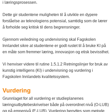
i læringsprosessen.
Dette gir studentene muligheten til å utvikle en dypere
forståelse av teknologiens potensial, samtidig som de lærer
å forholde seg kritisk til dens begrensninger.
Gjennom veiledning og undervisning skal Fagskolen
Innlandet sikre at studentene er godt rustet til å bruke KI på
en måte som fremmer læring, innovasjon og etisk bevissthet.
Vi henviser videre til rutine 1.5.1.2 Retningslinjer for bruk av
kunstig intelligens (KI) i undervisning og vurdering i
Fagskolen Innlandets kvalitetssystem.
Vurdering
Grunnlaget for all vurdering er studieplanenes
læringsutbyttebeskrivelser både på overordnet nivå (O-LUB)
og på emnenivå (E-LUB). Vurdering benyttes som metode