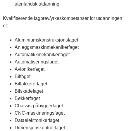
utenlandsk utdanning
Kvalifiserende fagbrev/yrkeskompetanser for utdanningen
er:
Aluminiumskonstruksjonsfaget
Anleggsmaskinmekanikerfaget
Automatikkmekanikerfaget
Automatiseringsfaget
Avionikerfaget
Bilfaget
Billakkererfaget
Bilskadefaget
Bøkkerfaget
Chassis-påbyggerfaget
CNC-maskineringsfaget
Dataelektronikerfaget
Dimensjonskontrollfaget