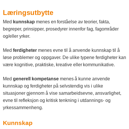
Læringsutbytte
Med
kunnskap
menes en forståelse av teorier, fakta,
begreper, prinsipper, prosedyrer innenfor fag, fagområder
og/eller yrker.
Med
ferdigheter
menes evne til å anvende kunnskap til å
løse problemer og oppgaver. De ulike typene ferdigheter kan
være kognitive, praktiske, kreative eller kommunikative.
Med
generell kompetanse
menes å kunne anvende
kunnskap og ferdigheter på selvstendig vis i ulike
situasjoner gjennom å vise samarbeidsevne, ansvarlighet,
evne til refleksjon og kritisk tenkning i utdannings- og
yrkessammenheng.
Kunnskap