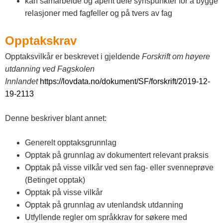
kan samarbeide og åpent dele synspunkter for å bygge
relasjoner med fagfeller og på tvers av fag
Opptakskrav
Opptaksvilkår er beskrevet i gjeldende
Forskrift om høyere
utdanning ved Fagskolen
Innlandet
https://lovdata.no/dokument/SF/forskrift/2019-12-
19-2113
Denne beskriver blant annet:
Generelt opptaksgrunnlag
Opptak på grunnlag av dokumentert relevant praksis
Opptak på visse vilkår ved sen fag- eller svenneprøve
(Betinget opptak)
Opptak på visse vilkår
Opptak på grunnlag av utenlandsk utdanning
Utfyllende regler om språkkrav for søkere med