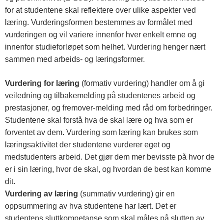
for at studentene skal reflektere over ulike aspekter ved
læring. Vurderingsformen bestemmes av formålet med
vurderingen og vil variere innenfor hver enkelt emne og
innenfor studieforløpet som helhet. Vurdering henger nært
sammen med arbeids- og læringsformer.
Vurdering for læring
(formativ vurdering) handler om å gi
veiledning og tilbakemelding på studentenes arbeid og
prestasjoner, og fremover-melding med råd om forbedringer.
Studentene skal forstå hva de skal lære og hva som er
forventet av dem. Vurdering som læring kan brukes som
læringsaktivitet der studentene vurderer eget og
medstudenters arbeid. Det gjør dem mer bevisste på hvor de
er i sin læring, hvor de skal, og hvordan de best kan komme
dit.
Vurdering av læring
(summativ vurdering) gir en
oppsummering av hva studentene har lært. Det er
studentens sluttkompetanse som skal måles på slutten av