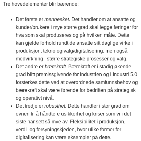
Tre hovedelementer blir bærende:
Det første er
mennesket.
Det handler om at ansatte og
kunder/brukere i mye større grad skal legge føringer for
hva som skal produseres og på hvilken måte. Dette
kan gjelde forhold rundt de ansatte sitt daglige virke i
produksjon, teknologivalg/digitalisering, men også
medvirkning i større strategiske prosesser og valg.
Det andre er
bærekraft
. Bærekraft er i stadig økende
grad blitt premissgivende for industrien og i Industri 5.0
forsterkes dette ved at overordnede samfunnsbehov og
bærekraft skal være førende for bedriften på strategisk
og operativt nivå.
Det tredje er
robusthet.
Dette handler i stor grad om
evnen til å håndtere usikkerhet og kriser som vi i det
siste har sett så mye av. Fleksibilitet i produksjon,
verdi- og forsyningskjeden, hvor ulike former for
digitalisering kan være eksempler på dette.