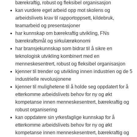
bærekraftig, robust og fleksibel organisasjon
kan vurdere eget arbeid opp mot skolens og
arbeidslivets krav til rapportoppsett, kildebruk,
teamarbeid og presentasjoner
har kunnskap om bærekraftig utvikling, FNs
bærekraftsmål og sirkulærøkonomi
har bransjekunnskap som bidrar til å sikre en
teknologisk utvikling kombinert med en
menneskesentrert, robust og fleksibel organisasjon
kjenner til trender og utvikling innen industrien og de 5
industrielle revolusjonene
kjenner til mulighetene til å holde seg oppdatert for å
etterkomme arbeidslivets behov for ny og økt
kompetanse innen menneskesentrert, bærekraftig og
robust organisering
kan oppdatere sin yrkesfaglige kunnskap for å
etterkomme arbeidslivets behov for ny og økt
kompetanse innen menneskesentrert, bærekraftig og