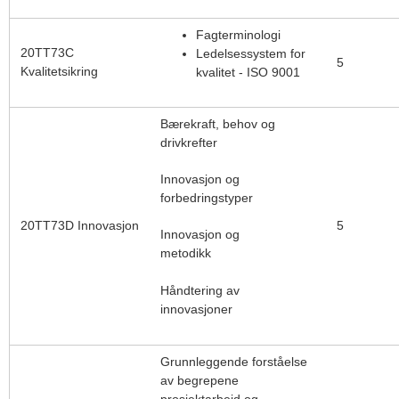
Fagterminologi
20TT73C
Ledelsessystem for
5
Kvalitetsikring
kvalitet - ISO 9001
Bærekraft, behov og
drivkrefter
Innovasjon og
forbedringstyper
20TT73D Innovasjon
5
Innovasjon og
metodikk
Håndtering av
innovasjoner
Grunnleggende forståelse
av begrepene