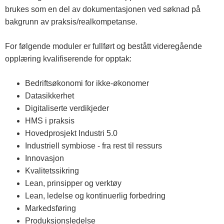
brukes som en del av dokumentasjonen ved søknad på
bakgrunn av praksis/realkompetanse.
For følgende moduler er fullført og bestått videregående
opplæring kvalifiserende for opptak:
Bedriftsøkonomi for ikke-økonomer
Datasikkerhet
Digitaliserte verdikjeder
HMS i praksis
Hovedprosjekt Industri 5.0
Industriell symbiose - fra rest til ressurs
Innovasjon
Kvalitetssikring
Lean, prinsipper og verktøy
Lean, ledelse og kontinuerlig forbedring
Markedsføring
Produksjonsledelse