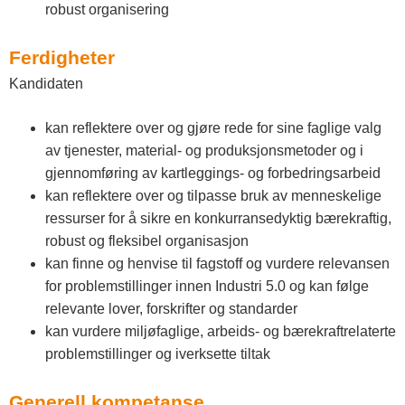
robust organisering
Ferdigheter
Kandidaten
kan reflektere over og gjøre rede for sine faglige valg
av tjenester, material- og produksjonsmetoder og i
gjennomføring av kartleggings- og forbedringsarbeid
kan reflektere over og tilpasse bruk av menneskelige
ressurser for å sikre en konkurransedyktig bærekraftig,
robust og fleksibel organisasjon
kan finne og henvise til fagstoff og vurdere relevansen
for problemstillinger innen Industri 5.0 og kan følge
relevante lover, forskrifter og standarder
kan vurdere miljøfaglige, arbeids- og bærekraftrelaterte
problemstillinger og iverksette tiltak
Generell kompetanse