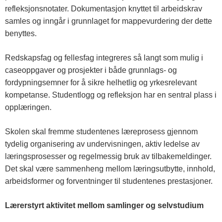
refleksjonsnotater. Dokumentasjon knyttet til arbeidskrav
samles og inngår i grunnlaget for mappevurdering der dette
benyttes.
Redskapsfag og fellesfag integreres så langt som mulig i
caseoppgaver og prosjekter i både grunnlags- og
fordypningsemner for å sikre helhetlig og yrkesrelevant
kompetanse. Studentlogg og refleksjon har en sentral plass i
opplæringen.
Skolen skal fremme studentenes læreprosess gjennom
tydelig organisering av undervisningen, aktiv ledelse av
læringsprosesser og regelmessig bruk av tilbakemeldinger.
Det skal være sammenheng mellom læringsutbytte, innhold,
arbeidsformer og forventninger til studentenes prestasjoner.
Lærerstyrt aktivitet mellom samlinger og selvstudium