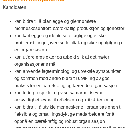
Kandidaten
kan bidra til å planlegge og gjennomføre
menneskesentrert, bærekraftig produksjon og tjenester
kan kartlegge og identifisere faglige og etiske
problemstillinger, iverksette tiltak og sikre oppfølging i
en organisasjon
kan utføre prosjekter og arbeid slik at det møter
organisasjonens mål
kan anvende fagterminologi og utveksle synspunkter
og sammen med andre bidra til utvikling av god
praksis for en bærekraftig og lærende organisasjon
kan lede prosjekter og vise samarbeidsevne,
ansvarlighet, evne til refleksjon og kritisk tenkning
kan bidra til å utvikle menneskene i organisasjonen til
fleksible og omstillingsdyktige medarbeidere for å
oppnå en bærekraftig og robust organisasjon