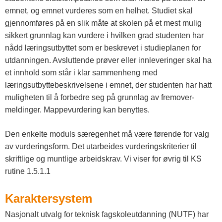
emnet, og emnet vurderes som en helhet. Studiet skal
gjennomføres på en slik måte at skolen på et mest mulig
sikkert grunnlag kan vurdere i hvilken grad studenten har
nådd læringsutbyttet som er beskrevet i studieplanen for
utdanningen. Avsluttende prøver eller innleveringer skal ha
et innhold som står i klar sammenheng med
læringsutbyttebeskrivelsene i emnet, der studenten har hatt
muligheten til å forbedre seg på grunnlag av fremover-
meldinger. Mappevurdering kan benyttes.
Den enkelte moduls særegenhet må være førende for valg
av vurderingsform. Det utarbeides vurderingskriterier til
skriftlige og muntlige arbeidskrav. Vi viser for øvrig til KS
rutine 1.5.1.1
Karaktersystem
Nasjonalt utvalg for teknisk fagskoleutdanning (NUTF) har