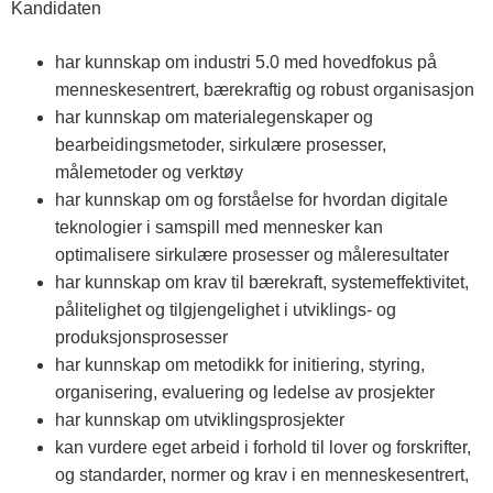
Kandidaten
har kunnskap om industri 5.0 med hovedfokus på
menneskesentrert, bærekraftig og robust organisasjon
har kunnskap om materialegenskaper og
bearbeidingsmetoder, sirkulære prosesser,
målemetoder og verktøy
har kunnskap om og forståelse for hvordan digitale
teknologier i samspill med mennesker kan
optimalisere sirkulære prosesser og måleresultater
har kunnskap om krav til bærekraft, systemeffektivitet,
pålitelighet og tilgjengelighet i utviklings- og
produksjonsprosesser
har kunnskap om metodikk for initiering, styring,
organisering, evaluering og ledelse av prosjekter
har kunnskap om utviklingsprosjekter
kan vurdere eget arbeid i forhold til lover og forskrifter,
og standarder, normer og krav i en menneskesentrert,