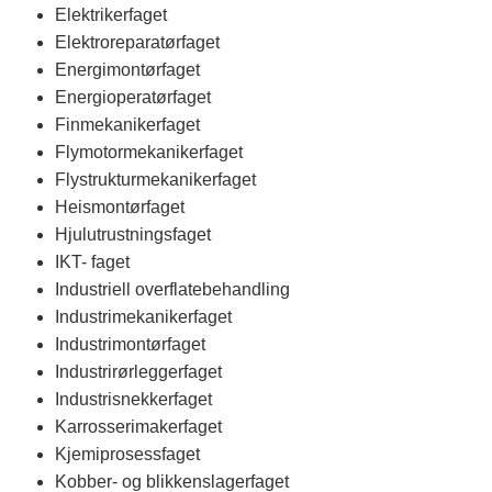
Elektrikerfaget
Elektroreparatørfaget
Energimontørfaget
Energioperatørfaget
Finmekanikerfaget
Flymotormekanikerfaget
Flystrukturmekanikerfaget
Heismontørfaget
Hjulutrustningsfaget
IKT- faget
Industriell overflatebehandling
Industrimekanikerfaget
Industrimontørfaget
Industrirørleggerfaget
Industrisnekkerfaget
Karrosserimakerfaget
Kjemiprosessfaget
Kobber- og blikkenslagerfaget