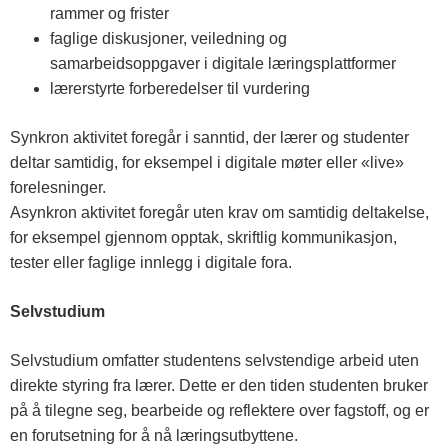
rammer og frister
faglige diskusjoner, veiledning og
samarbeidsoppgaver i digitale læringsplattformer
lærerstyrte forberedelser til vurdering
Synkron aktivitet foregår i sanntid, der lærer og studenter
deltar samtidig, for eksempel i digitale møter eller «live»
forelesninger.
Asynkron aktivitet foregår uten krav om samtidig deltakelse,
for eksempel gjennom opptak, skriftlig kommunikasjon,
tester eller faglige innlegg i digitale fora.
Selvstudium
Selvstudium omfatter studentens selvstendige arbeid uten
direkte styring fra lærer. Dette er den tiden studenten bruker
på å tilegne seg, bearbeide og reflektere over fagstoff, og er
en forutsetning for å nå læringsutbyttene.