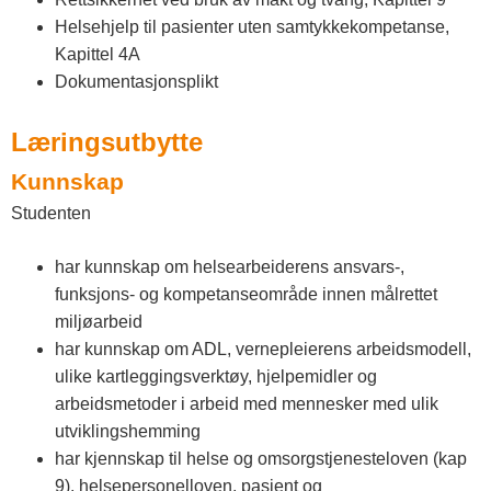
Helsehjelp til pasienter uten samtykkekompetanse,
Kapittel 4A
Dokumentasjonsplikt
Læringsutbytte
Kunnskap
Studenten
har kunnskap om helsearbeiderens ansvars-,
funksjons- og kompetanseområde innen målrettet
miljøarbeid
har kunnskap om ADL, vernepleierens arbeidsmodell,
ulike kartleggingsverktøy, hjelpemidler og
arbeidsmetoder i arbeid med mennesker med ulik
utviklingshemming
har kjennskap til helse og omsorgstjenesteloven (kap
9), helsepersonelloven, pasient og