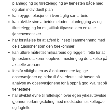
planlegging og tilrettelegging av tjenesten både med
og uten individuell plan
kan bygge relasjoner i tverrfaglig samarbeid
kan utvikle sine arbeidsmetoder i planlegging av og
tilrettelegging for miljøtiltak tilpasset den enkelte
tjenestemottaker
har forståelse for at atferd blir sett i sammenheng med
de situasjoner som den forekommer i
kan utføre målrettet miljøarbeid og legge til rette for at
tjenestemottakeren opplever mestring og deltakelse på
aktuelle arenaer
forstår viktigheten av å dokumentere faglige
observasjoner og bidra til å vurdere tiltak basert på
analyse av observasjonene for å oppnå god kvalitet på
tjenestene
har utviklet evne til refleksjon over egen yrkesutøvelse
gjennom erfaringsdeling med medstudenter, kollegaer
og fagfeller