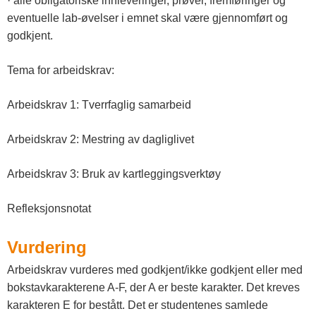
· alle obligatoriske innleveringer, prøver, fremføringer og
eventuelle lab-øvelser i emnet skal være gjennomført og
godkjent.
Tema for arbeidskrav:
Arbeidskrav 1: Tverrfaglig samarbeid
Arbeidskrav 2: Mestring av dagliglivet
Arbeidskrav 3: Bruk av kartleggingsverktøy
Refleksjonsnotat
Vurdering
Arbeidskrav vurderes med godkjent/ikke godkjent eller med
bokstavkarakterene A-F, der A er beste karakter. Det kreves
karakteren E for bestått. Det er studentenes samlede