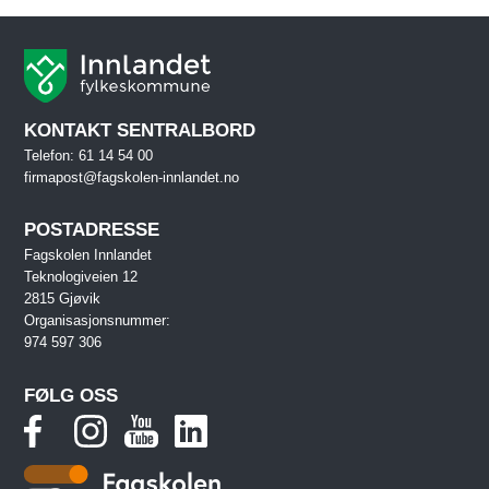
KONTAKT SENTRALBORD
Telefon: 61 14 54 00
firmapost@fagskolen-innlandet.no
POSTADRESSE
Fagskolen Innlandet
Teknologiveien 12
2815 Gjøvik
Organisasjonsnummer:
974 597 306
FØLG OSS