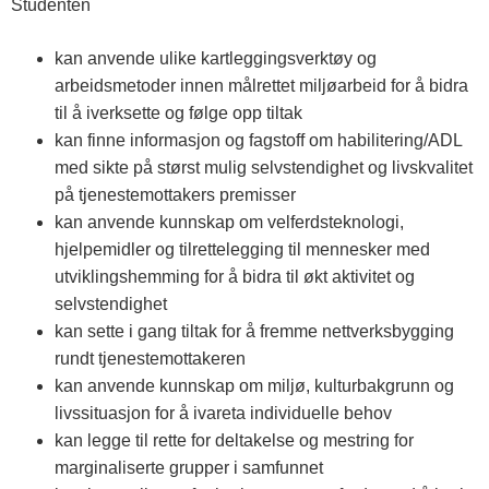
Studenten
kan anvende ulike kartleggingsverktøy og
arbeidsmetoder innen målrettet miljøarbeid for å bidra
til å iverksette og følge opp tiltak
kan finne informasjon og fagstoff om habilitering/ADL
med sikte på størst mulig selvstendighet og livskvalitet
på tjenestemottakers premisser
kan anvende kunnskap om velferdsteknologi,
hjelpemidler og tilrettelegging til mennesker med
utviklingshemming for å bidra til økt aktivitet og
selvstendighet
kan sette i gang tiltak for å fremme nettverksbygging
rundt tjenestemottakeren
kan anvende kunnskap om miljø, kulturbakgrunn og
livssituasjon for å ivareta individuelle behov
kan legge til rette for deltakelse og mestring for
marginaliserte grupper i samfunnet