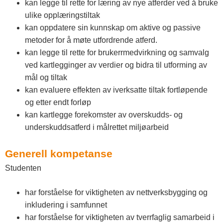
kan legge til rette for læring av nye atferder ved å bruke
ulike opplæringstiltak
kan oppdatere sin kunnskap om aktive og passive
metoder for å møte utfordrende atferd.
kan legge til rette for brukerrmedvirkning og samvalg
ved kartlegginger av verdier og bidra til utforming av
mål og tiltak
kan evaluere effekten av iverksatte tiltak fortløpende
og etter endt forløp
kan kartlegge forekomster av overskudds- og
underskuddsatferd i målrettet miljøarbeid
Generell kompetanse
Studenten
har forståelse for viktigheten av nettverksbygging og
inkludering i samfunnet
har forståelse for viktigheten av tverrfaglig samarbeid i