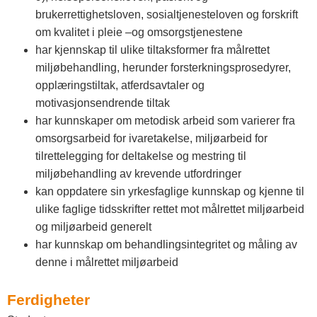
brukerrettighetsloven, sosialtjenesteloven og forskrift
om kvalitet i pleie –og omsorgstjenestene
har kjennskap til ulike tiltaksformer fra målrettet
miljøbehandling, herunder forsterkningsprosedyrer,
opplæringstiltak, atferdsavtaler og
motivasjonsendrende tiltak
har kunnskaper om metodisk arbeid som varierer fra
omsorgsarbeid for ivaretakelse, miljøarbeid for
tilrettelegging for deltakelse og mestring til
miljøbehandling av krevende utfordringer
kan oppdatere sin yrkesfaglige kunnskap og kjenne til
ulike faglige tidsskrifter rettet mot målrettet miljøarbeid
og miljøarbeid generelt
har kunnskap om behandlingsintegritet og måling av
denne i målrettet miljøarbeid
Ferdigheter