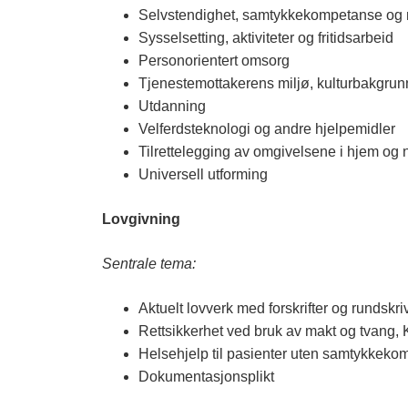
Selvstendighet, samtykkekompetanse og 
Sysselsetting, aktiviteter og fritidsarbeid
Personorientert omsorg
Tjenestemottakerens miljø, kulturbakgrunn
Utdanning
Velferdsteknologi og andre hjelpemidler
Tilrettelegging av omgivelsene i hjem og 
Universell utforming
Lovgivning
Sentrale tema:
Aktuelt lovverk med forskrifter og rundskri
Rettsikkerhet ved bruk av makt og tvang, K
Helsehjelp til pasienter uten samtykkeko
Dokumentasjonsplikt