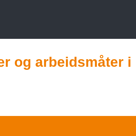
r og arbeidsmåter i 