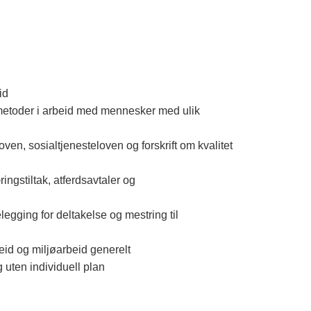
id
smetoder i arbeid med mennesker med ulik
ven, sosialtjenesteloven og forskrift om kvalitet
ingstiltak, atferdsavtaler og
legging for deltakelse og mestring til
beid og miljøarbeid generelt
 uten individuell plan