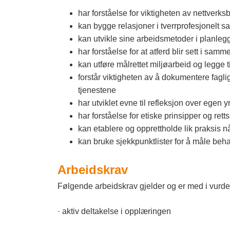
har forståelse for viktigheten av nettverk
kan bygge relasjoner i tverrprofesjonelt 
kan utvikle sine arbeidsmetoder i planleggi
har forståelse for at atferd blir sett i 
kan utføre målrettet miljøarbeid og legge t
forstår viktigheten av å dokumentere fagli
tjenestene
har utviklet evne til refleksjon over egen
har forståelse for etiske prinsipper og ret
kan etablere og opprettholde lik praksis 
kan bruke sjekkpunktlister for å måle behan
Arbeidskrav
Følgende arbeidskrav gjelder og er med i vurde
· aktiv deltakelse i opplæringen