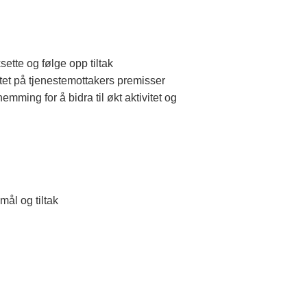
ette og følge opp tiltak
itet på tjenestemottakers premisser
ming for å bidra til økt aktivitet og
mål og tiltak