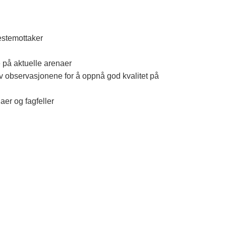
nestemottaker
e på aktuelle arenaer
 av observasjonene for å oppnå god kvalitet på
aer og fagfeller