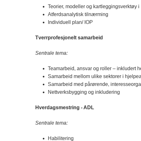
Teorier, modeller og kartleggingsverktøy i
Atferdsanalytisk tilnærming
Individuell plan/ IOP
Tverrprofesjonelt samarbeid
Sentrale tema:
Teamarbeid, ansvar og roller – inkluder
Samarbeid mellom ulike sektorer i hjelpe
Samarbeid med pårørende, interesseorgani
Nettverksbygging og inkludering
Hverdagsmestring - ADL
Sentrale tema:
Habilitering