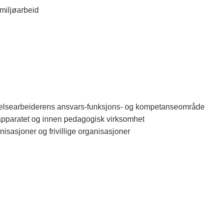
 miljøarbeid
t helsearbeiderens ansvars-funksjons- og kompetanseområde
apparatet og innen pedagogisk virksomhet
sasjoner og frivillige organisasjoner