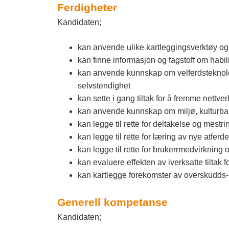
Ferdigheter
Kandidaten;
kan anvende ulike kartleggingsverktøy og a
kan finne informasjon og fagstoff om habil
kan anvende kunnskap om velferdsteknologi,
selvstendighet
kan sette i gang tiltak for å fremme nettv
kan anvende kunnskap om miljø, kulturbakg
kan legge til rette for deltakelse og mestr
kan legge til rette for læring av nye atferd
kan legge til rette for brukerrmedvirkning 
kan evaluere effekten av iverksatte tiltak f
kan kartlegge forekomster av overskudds- 
Generell kompetanse
Kandidaten;