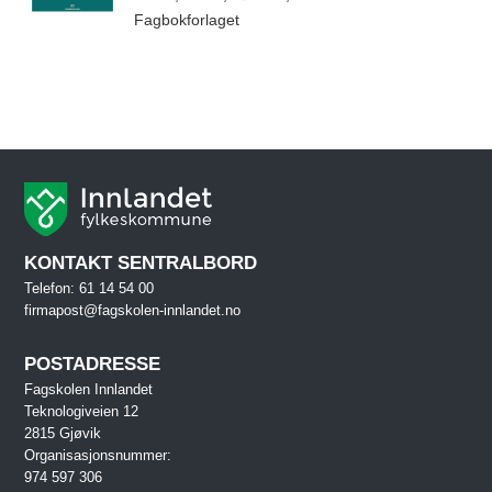
Fagbokforlaget
KONTAKT SENTRALBORD
Telefon: 61 14 54 00
firmapost@fagskolen-innlandet.no
POSTADRESSE
Fagskolen Innlandet
Teknologiveien 12
2815 Gjøvik
Organisasjonsnummer:
974 597 306