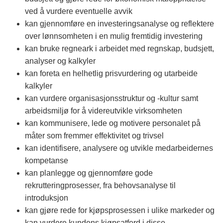
ved å vurdere eventuelle avvik
kan gjennomføre en investeringsanalyse og reflektere
over lønnsomheten i en mulig fremtidig investering
kan bruke regneark i arbeidet med regnskap, budsjett,
analyser og kalkyler
kan foreta en helhetlig prisvurdering og utarbeide
kalkyler
kan vurdere organisasjonsstruktur og -kultur samt
arbeidsmiljø for å videreutvikle virksomheten
kan kommunisere, lede og motivere personalet på
måter som fremmer effektivitet og trivsel
kan identifisere, analysere og utvikle medarbeidernes
kompetanse
kan planlegge og gjennomføre gode
rekrutteringprosesser, fra behovsanalyse til
introduksjon
kan gjøre rede for kjøpsprosessen i ulike markeder og
kan vurdere kundens kjøpsatferd i disse