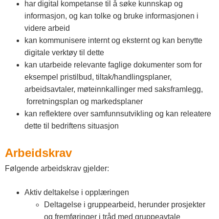
har digital kompetanse til å søke kunnskap og
informasjon, og kan tolke og bruke informasjonen i
videre arbeid
kan kommunisere internt og eksternt og kan benytte
digitale verktøy til dette
kan utarbeide relevante faglige dokumenter som for
eksempel pristilbud, tiltak/handlingsplaner,
arbeidsavtaler, møteinnkallinger med saksframlegg,
forretningsplan og markedsplaner
kan reflektere over samfunnsutvikling og kan releatere
dette til bedriftens situasjon
Arbeidskrav
Følgende arbeidskrav gjelder:
Aktiv deltakelse i opplæringen
Deltagelse i gruppearbeid, herunder prosjekter
og fremføringer i tråd med gruppeavtale