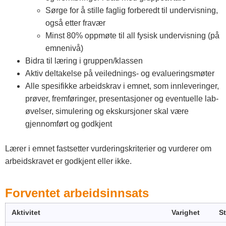
Sørge for å stille faglig forberedt til undervisning,
også etter fravær
Minst 80% oppmøte til all fysisk undervisning (på
emnenivå)
Bidra til læring i gruppen/klassen
Aktiv deltakelse på veilednings- og evalueringsmøter
Alle spesifikke arbeidskrav i emnet, som innleveringer,
prøver, fremføringer, presentasjoner og eventuelle lab-
øvelser, simulering og ekskursjoner skal være
gjennomført og godkjent
Lærer i emnet fastsetter vurderingskriterier og vurderer om
arbeidskravet er godkjent eller ikke.
Forventet arbeidsinnsats
Aktivitet
Varighet
S