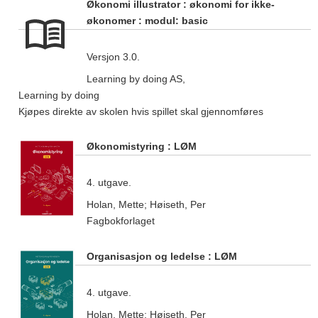
Økonomi illustrator : økonomi for ikke-
økonomer : modul: basic
Versjon 3.0.
Learning by doing AS,
Learning by doing
Kjøpes direkte av skolen hvis spillet skal gjennomføres
Økonomistyring : LØM
4. utgave.
Holan, Mette; Høiseth, Per
Fagbokforlaget
Organisasjon og ledelse : LØM
4. utgave.
Holan, Mette; Høiseth, Per