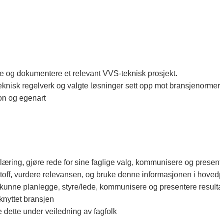
e og dokumentere et relevant VVS-teknisk prosjekt.
-teknisk regelverk og valgte løsninger sett opp mot bransjenorm
jon og egenart
 læring, gjøre rede for sine faglige valg, kommunisere og presen
toff, vurdere relevansen, og bruke denne informasjonen i hoved
kunne planlegge, styre/lede, kommunisere og presentere result
knyttet bransjen
e dette under veiledning av fagfolk