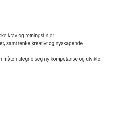
ke krav og retningslinjer
tet, samt tenke kreativt og nyskapende
en måten tilegne seg ny kompetanse og utvikle