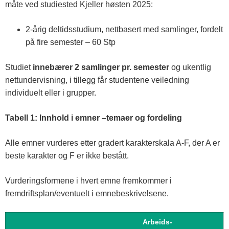
måte ved studiested Kjeller høsten 2025:
2-årig deltidsstudium, nettbasert med samlinger, fordelt
på fire semester – 60 Stp
Studiet
innebærer 2 samlinger pr. semester
og ukentlig
nettundervisning, i tillegg får studentene veiledning
individuelt eller i grupper.
Tabell 1: Innhold i emner –temaer og fordeling
Alle emner vurderes etter gradert karakterskala A-F, der A er
beste karakter og F er ikke bestått.
Vurderingsformene i hvert emne fremkommer i
fremdriftsplan/eventuelt i emnebeskrivelsene.
Arbeids-