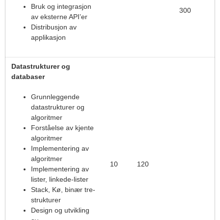
Bruk og integrasjon
300
av eksterne API’er
Distribusjon av
applikasjon
Datastrukturer og
databaser
Grunnleggende
datastrukturer og
algoritmer
Forståelse av kjente
algoritmer
Implementering av
algoritmer
10
120
Implementering av
lister, linkede-lister
Stack, Kø, binær tre-
strukturer
Design og utvikling