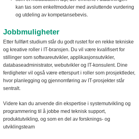
kan tas som enkeltmoduler med avsluttende vurdering
og utdeling av kompetansebevis.
Jobbmuligheter
Etter fullført studium står du godt rustet for en rekke tekniske
og kreative roller i IT-bransjen. Du vil være kvalifisert for
stillinger som softwareutvikler, applikasjonsutvikler,
databaseadministrator, webutvikler og IT-konsulent. Dine
ferdigheter vil også være etterspurt i roller som prosjektleder,
hvor planlegging og gjennomføring av IT-prosjekter står
sentralt.
Videre kan du anvende din ekspertise i systemutvikling og
programmering til å jobbe med teknisk support,
produktutvikling, og som en del av forsknings- og
utviklingsteam