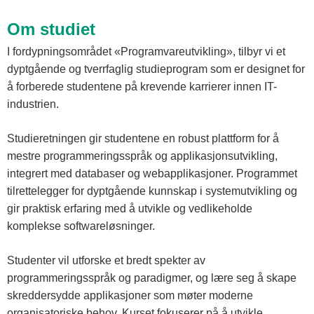
Om studiet
I fordypningsområdet «Programvareutvikling», tilbyr vi et
dyptgående og tverrfaglig studieprogram som er designet for
å forberede studentene på krevende karrierer innen IT-
industrien.
Studieretningen gir studentene en robust plattform for å
mestre programmeringsspråk og applikasjonsutvikling,
integrert med databaser og webapplikasjoner. Programmet
tilrettelegger for dyptgående kunnskap i systemutvikling og
gir praktisk erfaring med å utvikle og vedlikeholde
komplekse softwareløsninger.
Studenter vil utforske et bredt spekter av
programmeringsspråk og paradigmer, og lære seg å skape
skreddersydde applikasjoner som møter moderne
organisatoriske behov. Kurset fokuserer på å utvikle