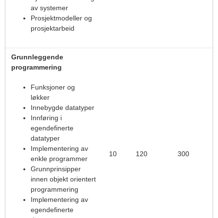
av systemer
Prosjektmodeller og
prosjektarbeid
Grunnleggende
programmering
Funksjoner og
løkker
Innebygde datatyper
Innføring i
egendefinerte
datatyper
Implementering av
10
120
300
enkle programmer
Grunnprinsipper
innen objekt orientert
programmering
Implementering av
egendefinerte