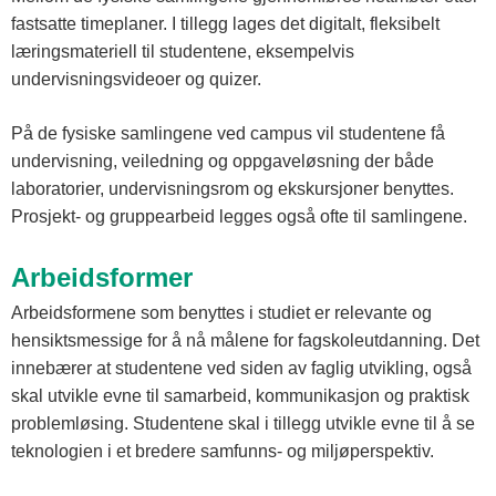
fastsatte timeplaner. I tillegg lages det digitalt, fleksibelt
læringsmateriell til studentene, eksempelvis
undervisningsvideoer og quizer.
På de fysiske samlingene ved campus vil studentene få
undervisning, veiledning og oppgaveløsning der både
laboratorier, undervisningsrom og ekskursjoner benyttes.
Prosjekt- og gruppearbeid legges også ofte til samlingene.
Arbeidsformer
Arbeidsformene som benyttes i studiet er relevante og
hensiktsmessige for å nå målene for fagskoleutdanning. Det
innebærer at studentene ved siden av faglig utvikling, også
skal utvikle evne til samarbeid, kommunikasjon og praktisk
problemløsing. Studentene skal i tillegg utvikle evne til å se
teknologien i et bredere samfunns- og miljøperspektiv.