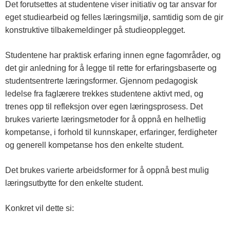
Det forutsettes at studentene viser initiativ og tar ansvar for
eget studiearbeid og felles læringsmiljø, samtidig som de gir
konstruktive tilbakemeldinger på studieopplegget.
Studentene har praktisk erfaring innen egne fagområder, og
det gir anledning for å legge til rette for erfaringsbaserte og
studentsentrerte læringsformer. Gjennom pedagogisk
ledelse fra faglærere trekkes studentene aktivt med, og
trenes opp til refleksjon over egen læringsprosess. Det
brukes varierte læringsmetoder for å oppnå en helhetlig
kompetanse, i forhold til kunnskaper, erfaringer, ferdigheter
og generell kompetanse hos den enkelte student.
Det brukes varierte arbeidsformer for å oppnå best mulig
læringsutbytte for den enkelte student.
Konkret vil dette si: