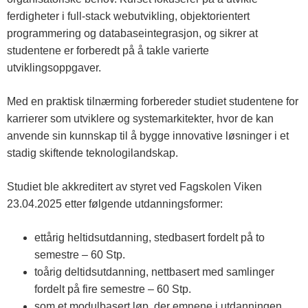
ferdigheter i full-stack webutvikling, objektorientert
programmering og databaseintegrasjon, og sikrer at
studentene er forberedt på å takle varierte
utviklingsoppgaver.
Med en praktisk tilnærming forbereder studiet studentene for
karrierer som utviklere og systemarkitekter, hvor de kan
anvende sin kunnskap til å bygge innovative løsninger i et
stadig skiftende teknologilandskap.
Studiet ble akkreditert av styret ved Fagskolen Viken
23.04.2025 etter følgende utdanningsformer:
ettårig heltidsutdanning, stedbasert fordelt på to
semestre – 60 Stp.
toårig deltidsutdanning, nettbasert med samlinger
fordelt på fire semestre – 60 Stp.
som et modulbasert løp, der emnene i utdanningen