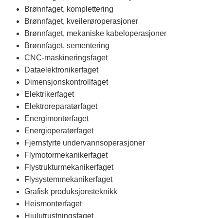
Brønnfaget, komplettering
Brønnfaget, kveilerøroperasjoner
Brønnfaget, mekaniske kabeloperasjoner
Brønnfaget, sementering
CNC-maskineringsfaget
Dataelektronikerfaget
Dimensjonskontrollfaget
Elektrikerfaget
Elektroreparatørfaget
Energimontørfaget
Energioperatørfaget
Fjernstyrte undervannsoperasjoner
Flymotormekanikerfaget
Flystrukturmekanikerfaget
Flysystemmekanikerfaget
Grafisk produksjonsteknikk
Heismontørfaget
Hjulutrustningsfaget