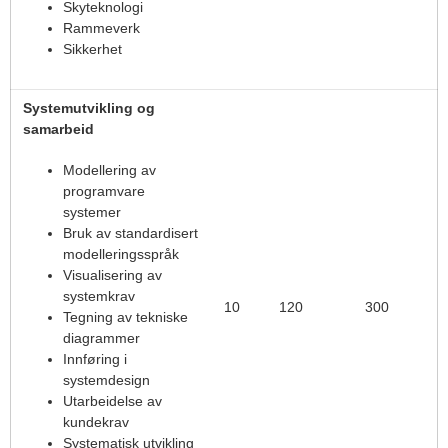
Skyteknologi
Rammeverk
Sikkerhet
Systemutvikling og
samarbeid
Modellering av
programvare
systemer
Bruk av standardisert
modelleringsspråk
Visualisering av
systemkrav
10
120
300
Tegning av tekniske
diagrammer
Innføring i
systemdesign
Utarbeidelse av
kundekrav
Systematisk utvikling