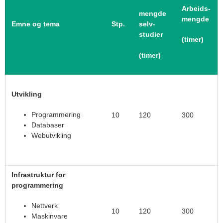
Arbeids-
mengde
mengde
Emne og tema
Stp
.
selv-
studier
(timer)
(timer)
Utvikling
Programmering
10
120
300
Databaser
Webutvikling
Infrastruktur for
programmering
Nettverk
10
120
300
Maskinvare