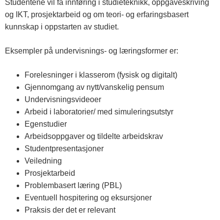
Studentene vil få innføring i studieteknikk, oppgaveskriving
og IKT, prosjektarbeid og om teori- og erfaringsbasert
kunnskap i oppstarten av studiet.
Eksempler på undervisnings- og læringsformer er:
Forelesninger i klasserom (fysisk og digitalt)
Gjennomgang av nytt/vanskelig pensum
Undervisningsvideoer
Arbeid i laboratorier/ med simuleringsutstyr
Egenstudier
Arbeidsoppgaver og tildelte arbeidskrav
Studentpresentasjoner
Veiledning
Prosjektarbeid
Problembasert læring (PBL)
Eventuell hospitering og eksursjoner
Praksis der det er relevant