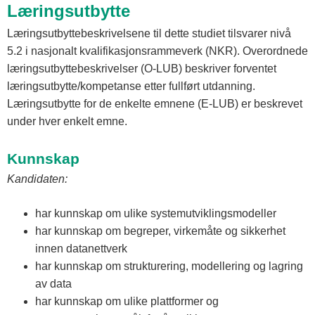
Læringsutbytte
Læringsutbyttebeskrivelsene til dette studiet tilsvarer nivå
5.2 i nasjonalt kvalifikasjonsrammeverk (NKR). Overordnede
læringsutbyttebeskrivelser (O-LUB) beskriver forventet
læringsutbytte/kompetanse etter fullført utdanning.
Læringsutbytte for de enkelte emnene (E-LUB) er beskrevet
under hver enkelt emne.
Kunnskap
Kandidaten:
har kunnskap om ulike systemutviklingsmodeller
har kunnskap om begreper, virkemåte og sikkerhet
innen datanettverk
har kunnskap om strukturering, modellering og lagring
av data
har kunnskap om ulike plattformer og