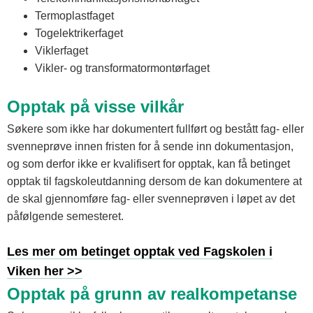
Termoplastfaget
Togelektrikerfaget
Viklerfaget
Vikler- og transformatormontørfaget
Opptak på visse vilkår
Søkere som ikke har dokumentert fullført og bestått fag- eller
svenneprøve innen fristen for å sende inn dokumentasjon,
og som derfor ikke er kvalifisert for opptak, kan få betinget
opptak til fagskoleutdanning dersom de kan dokumentere at
de skal gjennomføre fag- eller svenneprøven i løpet av det
påfølgende semesteret.
Les mer om betinget opptak ved Fagskolen i
Viken her >>
Opptak på grunn av realkompetanse