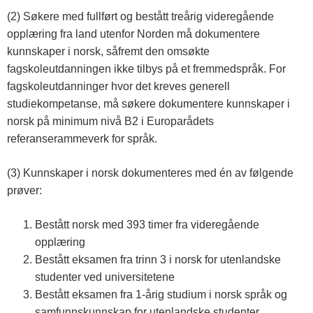
(2) Søkere med fullført og bestått treårig videregående
opplæring fra land utenfor Norden må dokumentere
kunnskaper i norsk, såfremt den omsøkte
fagskoleutdanningen ikke tilbys på et fremmedspråk. For
fagskoleutdanninger hvor det kreves generell
studiekompetanse, må søkere dokumentere kunnskaper i
norsk på minimum nivå B2 i Europarådets
referanserammeverk for språk.
(3) Kunnskaper i norsk dokumenteres med én av følgende
prøver:
Bestått norsk med 393 timer fra videregående
opplæring
Bestått eksamen fra trinn 3 i norsk for utenlandske
studenter ved universitetene
Bestått eksamen fra 1-årig studium i norsk språk og
samfunnskunnskap for utenlandske studenter