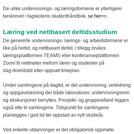
De ulike undervisnings- og læringsformene er ytterligere
beskrevet i fagskolens studenthåndbok,
se her>>.
Læring ved nettbasert deltidsstudium
De generelle undervisnings- lærings- og arbeidsformene er
like på heltid, og nettbasert deltid. I tillegg brukes
læringsplattformen TEAMS eller konferanseplattformen
Zoom til nettmøter mellom lærer og studenter på
dag-/kveldstid etter oppsatt timeplan.
Under samlingene på dagtid, er det undervisning, veiledning
og oppgaveløsning der både laboratorier, undervisningsrom
og ekskursjoner benyttes. Prosjekt- og gruppearbeid legges
også ofte til samlingene. Tidspunkt for samlingene
planlegges i god tid før oppstart av nytt studieår.
Ved enkelte utdanninger er det obligatorisk oppmøte.