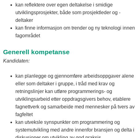
kan reflektere over egen deltakelse i smidige
utviklingsprosjekter, både som prosjektleder og -
deltaker
kan finne informasjon om trender og ny teknologi innen
fagområdet
Generell kompetanse
Kandidaten:
kan planlegge og gjennomføre arbeidsoppgaver alene
eller som deltaker i gruppe, i tråd med krav og
retningslinjer kan utføre programmerings- og
utviklingsarbeid etter oppdragsgivers behov, etablere
fagnettverk og samarbeide med mennesker på tvers av
fagfeltet
kan utveksle synspunkter om programmering og
systemutvikling med andre innenfor bransjen og delta i
diskusjoner om utvikling av god praksis