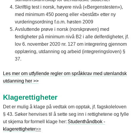
Skriftlig test i norsk, høyere nivå («Bergenstesten»),
med minimum 450 poeng eller «bestått» etter ny
vurderingsordning f.o.m. høsten 2009
Avsluttende prøve i norsk (norskprøven) med
ferdigheter på minimum nivå B2 i alle delferdigheter, jf.
lov 6. november 2020 nr. 127 om integrering gjennom
opplæring, utdanning og arbeid (integreringsloven) §
37.
Les mer om utfyllende regler om språkkrav med utenlandsk
utdanning her >>
Klagerettigheter
Det er mulig å klage på vedtak om opptak, jf. fagskoleloven
§ 43. Søker henvises til å sette seg inn i rettighetene og fylle
ut skjema for formell klage her:
Studenthåndbok -
klagerettigheter
>>