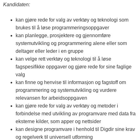
Kandidaten:
kan gjøre rede for valg av verktøy og teknologi som
brukes til å løse programmeringsoppgaver
kan planlegge, prosjektere og gjennomføre
systemutvikling og programmering alene eller som
deltager eller leder i en gruppe
kan velge rett verktøy og teknologi til å løse
fagspesifikke oppgaver og gjøre rede for sine faglige
valg
kan finne og henvise til informasjon og fagstoff om
programmering og systemutvikling og vurdere
relevansen for arbeidsoppgaven
kan gjøre rede for valg av verktøy og metoder i
forbindelse med utvikling av programvare med data fra
eksterne kilder, som apper og nettsider
kan designe programvare i henhold til Digdir sine krav
og regelverk til universell utforming