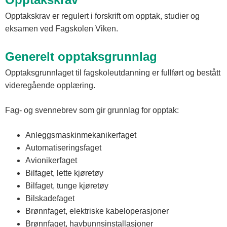
Opptakskrav er regulert i forskrift om opptak, studier og
eksamen ved Fagskolen Viken.
Generelt opptaksgrunnlag
Opptaksgrunnlaget til fagskoleutdanning er fullført og bestått
videregående opplæring.
Fag‐ og svennebrev som gir grunnlag for opptak:
Anleggsmaskinmekanikerfaget
Automatiseringsfaget
Avionikerfaget
Bilfaget, lette kjøretøy
Bilfaget, tunge kjøretøy
Bilskadefaget
Brønnfaget, elektriske kabeloperasjoner
Brønnfaget, havbunnsinstallasjoner