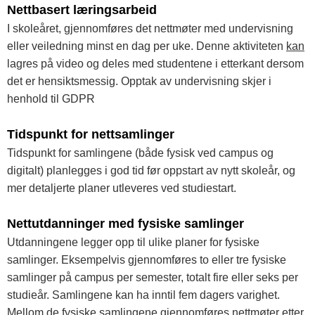
Nettbasert læringsarbeid
I skoleåret, gjennomføres det nettmøter med undervisning
eller veiledning minst en dag per uke. Denne aktiviteten
kan
lagres på video og deles med studentene i etterkant dersom
det er hensiktsmessig. Opptak av undervisning skjer i
henhold til GDPR
Tidspunkt for nettsamlinger
Tidspunkt for samlingene (både fysisk ved campus og
digitalt) planlegges i god tid før oppstart av nytt skoleår, og
mer detaljerte planer utleveres ved studiestart.
Nettutdanninger med fysiske samlinger
Utdanningene legger opp til ulike planer for fysiske
samlinger. Eksempelvis gjennomføres to eller tre fysiske
samlinger på campus per semester, totalt fire eller seks per
studieår. Samlingene kan ha inntil fem dagers varighet.
Mellom de fysiske samlingene gjennomføres nettmøter etter