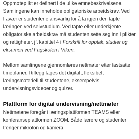
Oppmøteplikt er definert i de ulike emnebeskrivelsene.
Samlingene kan inneholde obligatoriske arbeidskrav. Ved
fravær er studentene ansvarlig for å ta igjen den tapte
læringen ved selvstudium. Ved tapte eller underkjente
obligatoriske arbeidskrav må studenten sette seg inn i plikter
og rettigheter, jf. kapittel 4 i
Forskrift for opptak, studier og
eksamen ved Fagskolen i Viken.
Mellom samlingene gjennomføres nettmøter etter fastsatte
timeplaner. I tillegg lages det digitalt, fleksibelt
læringsmateriell til studentene, eksempelvis
undervisningsvideoer og quizer.
Plattform for digital undervisning/nettmøter
Nettmøtene foregår i læringsplattformen TEAMS eller
konferanseplattformen ZOOM
.
Både lærere og studenter
trenger mikrofon og kamera.