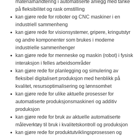
materialhåndtering i automatiserte anlegg med tanke
på fleksibilitet og rask omstilling
kan gjøre rede for roboter og CNC maskiner i en
industriell sammenheng
kan gjøre rede for visionsystemer, gripere, kringutstyr
og andre komponenter som brukes i moderne
industrielle sammenhenger
kan gjøre rede for menneske og maskin (robot) i fysisk
interaksjon i felles arbeidsområder
kan gjøre rede for planlegging og simulering av
fleksibel digitalisert produksjon med henblikk på
kvalitet, resursoptimalisering og lønnsomhet
kan gjøre rede for ulike aktuelle prosesser for
automatiserte produksjonsmaskineri og additiv
produksjon
kan gjøre rede for bruk av aktuelle automatiserte
måleverktøy til bruk i kvalitetskontroll og produksjon
kan gjøre rede for produktutviklingsprosessen og