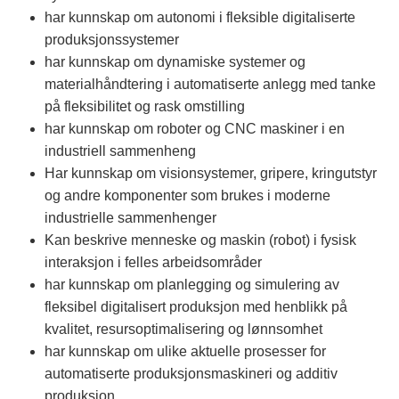
har kunnskap om autonomi i fleksible digitaliserte
produksjonssystemer
har kunnskap om dynamiske systemer og
materialhåndtering i automatiserte anlegg med tanke
på fleksibilitet og rask omstilling
har kunnskap om roboter og CNC maskiner i en
industriell sammenheng
Har kunnskap om visionsystemer, gripere, kringutstyr
og andre komponenter som brukes i moderne
industrielle sammenhenger
Kan beskrive menneske og maskin (robot) i fysisk
interaksjon i felles arbeidsområder
har kunnskap om planlegging og simulering av
fleksibel digitalisert produksjon med henblikk på
kvalitet, resursoptimalisering og lønnsomhet
har kunnskap om ulike aktuelle prosesser for
automatiserte produksjonsmaskineri og additiv
produksjon