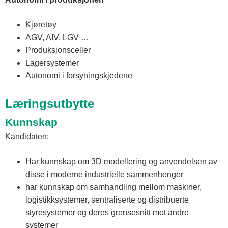
Kjøretøy
AGV, AIV, LGV …
Produksjonsceller
Lagersystemer
Autonomi i forsyningskjedene
Læringsutbytte
Kunnskap
Kandidaten:
Har kunnskap om 3D modellering og anvendelsen av
disse i moderne industrielle sammenhenger
har kunnskap om samhandling mellom maskiner,
logistikksystemer, sentraliserte og distribuerte
styresystemer og deres grensesnitt mot andre
systemer