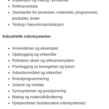
Inspeksjon og måling i prosesser
Referansedata
Standarder for prosesser, materialer, programvare,
produkter, tester
Testing i høyvolumproduksjon
Industrielle robotsystemer
Anvendelser og eksempler
Oppbygging og virkemåte
Robotens akser og referansesystem
Planlegging av bevegelser og baner
Arbeidsområdet og sikkerhet
Robotprogrammering
Gripere og verktøy
Synssystemer og posisjonering
Mating og materialhåndtering
Hjelperoboter (kolaborative robotsystemer)