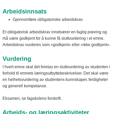
Arbeidsinnsats
Gjennomføre obligatoriske arbeidskrav
Et obligatorisk arbeidskrav innebærer en faglig prøving og
må være godkjent for å kunne få sluttvurdering i et emne.
Arbeidskrav vurderes som «godkjent» eller «ikke godkjent».
Vurdering
I hvert emne skal det foretas en sluttvurdering av studenten i
forhold til emnets læringsutbyttebeskrivelser. Det skal være
en helhetsvurdering av studentens kunnskaper, ferdigheter
og generell kompetanse.
Eksamen, se fagskolens forskrift.
Arbeids- og læringsaktiviteter