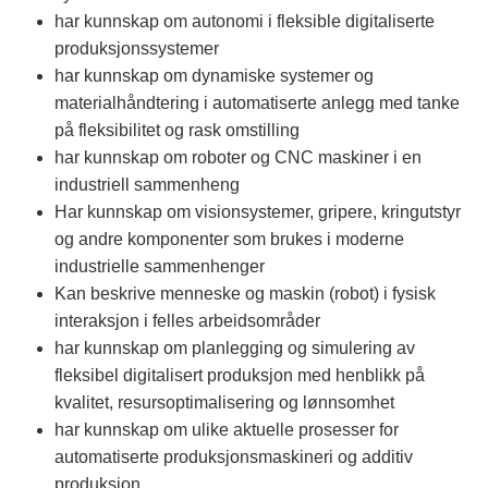
har kunnskap om autonomi i fleksible digitaliserte
produksjonssystemer
har kunnskap om dynamiske systemer og
materialhåndtering i automatiserte anlegg med tanke
på fleksibilitet og rask omstilling
har kunnskap om roboter og CNC maskiner i en
industriell sammenheng
Har kunnskap om visionsystemer, gripere, kringutstyr
og andre komponenter som brukes i moderne
industrielle sammenhenger
Kan beskrive menneske og maskin (robot) i fysisk
interaksjon i felles arbeidsområder
har kunnskap om planlegging og simulering av
fleksibel digitalisert produksjon med henblikk på
kvalitet, resursoptimalisering og lønnsomhet
har kunnskap om ulike aktuelle prosesser for
automatiserte produksjonsmaskineri og additiv
produksjon