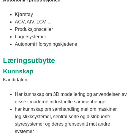
Kjøretøy
AGV, AIV, LGV …
Produksjonsceller
Lagersystemer
Autonomi i forsyningskjedene
Læringsutbytte
Kunnskap
Kandidaten:
Har kunnskap om 3D modellering og anvendelsen av
disse i moderne industrielle sammenhenger
har kunnskap om samhandling mellom maskiner,
logistikksystemer, sentraliserte og distribuerte
styresystemer og deres grensesnitt mot andre
systemer