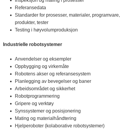
Inspeksjon og måling i prosesser
Referansedata
Standarder for prosesser, materialer, programvare,
produkter, tester
Testing i høyvolumproduksjon
Industrielle robotsystemer
Anvendelser og eksempler
Oppbygging og virkemåte
Robotens akser og referansesystem
Planlegging av bevegelser og baner
Arbeidsområdet og sikkerhet
Robotprogrammering
Gripere og verktøy
Synssystemer og posisjonering
Mating og materialhåndtering
Hjelperoboter (kolaborative robotsystemer)