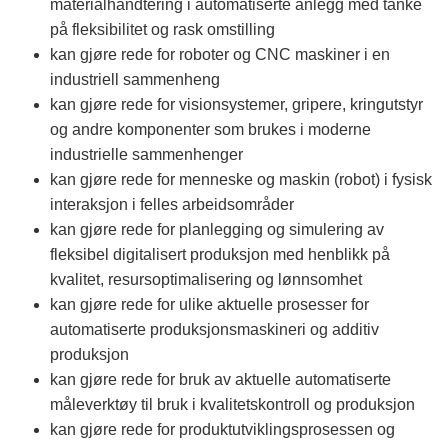
materialhåndtering i automatiserte anlegg med tanke
på fleksibilitet og rask omstilling
kan gjøre rede for roboter og CNC maskiner i en
industriell sammenheng
kan gjøre rede for visionsystemer, gripere, kringutstyr
og andre komponenter som brukes i moderne
industrielle sammenhenger
kan gjøre rede for menneske og maskin (robot) i fysisk
interaksjon i felles arbeidsområder
kan gjøre rede for planlegging og simulering av
fleksibel digitalisert produksjon med henblikk på
kvalitet, resursoptimalisering og lønnsomhet
kan gjøre rede for ulike aktuelle prosesser for
automatiserte produksjonsmaskineri og additiv
produksjon
kan gjøre rede for bruk av aktuelle automatiserte
måleverktøy til bruk i kvalitetskontroll og produksjon
kan gjøre rede for produktutviklingsprosessen og