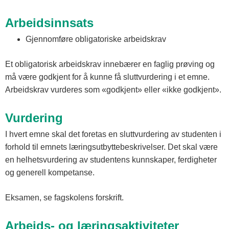
Arbeidsinnsats
Gjennomføre obligatoriske arbeidskrav
Et obligatorisk arbeidskrav innebærer en faglig prøving og
må være godkjent for å kunne få sluttvurdering i et emne.
Arbeidskrav vurderes som «godkjent» eller «ikke godkjent».
Vurdering
I hvert emne skal det foretas en sluttvurdering av studenten i
forhold til emnets læringsutbyttebeskrivelser. Det skal være
en helhetsvurdering av studentens kunnskaper, ferdigheter
og generell kompetanse.
Eksamen, se fagskolens forskrift.
Arbeids- og læringsaktiviteter