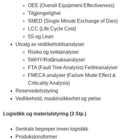
OEE (Overall Equipment Effectiveness)
Tilgjengelighet
SMED (Single Minute Exchange of Dies)
LCC (Life Cycle Cost)
5S og Lean
Utvalg av vedlikeholdsanalyser
Risiko og sviktanalyser
5WHY/Rotårsaksanalyser
FTA (Fault Tree Analysis) Feiltreanalyser
FMECA analyser (Failure Mode Effect &
Criticality Analysis)
Reservedelsstyring
Vedlikehold, maskinsikkerhet og ytelse
Logistikk og materialstyring (3 Stp.)
Sentrale begreper innen logistikk
Produksjonsformer