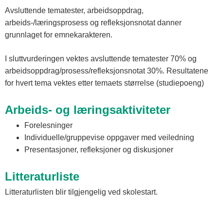
Avsluttende tematester, arbeidsoppdrag,
arbeids-/læringsprosess og refleksjonsnotat danner
grunnlaget for emnekarakteren.
I sluttvurderingen vektes avsluttende tematester 70% og
arbeidsoppdrag/prosess/refleksjonsnotat 30%. Resultatene
for hvert tema vektes etter temaets størrelse (studiepoeng)
Arbeids- og læringsaktiviteter
Forelesninger
Individuelle/gruppevise oppgaver med veiledning
Presentasjoner, refleksjoner og diskusjoner
Litteraturliste
Litteraturlisten blir tilgjengelig ved skolestart.