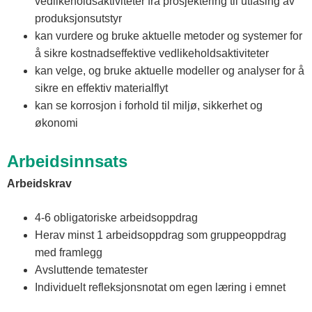
vedlikeholdsaktiviteter fra prosjektering til utfasing av
produksjonsutstyr
kan vurdere og bruke aktuelle metoder og systemer for
å sikre kostnadseffektive vedlikeholdsaktiviteter
kan velge, og bruke aktuelle modeller og analyser for å
sikre en effektiv materialflyt
kan se korrosjon i forhold til miljø, sikkerhet og
økonomi
Arbeidsinnsats
Arbeidskrav
4-6 obligatoriske arbeidsoppdrag
Herav minst 1 arbeidsoppdrag som gruppeoppdrag
med framlegg
Avsluttende tematester
Individuelt refleksjonsnotat om egen læring i emnet