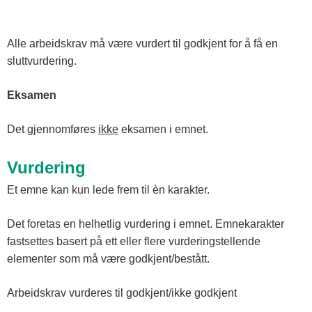
Alle arbeidskrav må være vurdert til godkjent for å få en
sluttvurdering.
Eksamen
Det gjennomføres
ikke
eksamen i emnet.
Vurdering
Et emne kan kun lede frem til èn karakter.
Det foretas en helhetlig vurdering i emnet. Emnekarakter
fastsettes basert på ett eller flere vurderingstellende
elementer som må være godkjent/bestått.
Arbeidskrav vurderes til godkjent/ikke godkjent